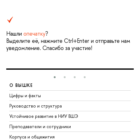
Нашли
опечатку
?
Выделите её, нажмите Ctrl+Enter и отправьте нам
уведомление. Спасибо за участие!
О ВЫШКЕ
Цифры и факты
Л
Руководство и структура
Д
Устойчивое развитие в НИУ ВШЭ
О
Преподаватели и сотрудники
П
Корпуса и общежития
В