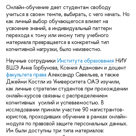
Онлайн-обучение дает студентам свободу
учиться в своем темпе, выбирать, с чего начать. Но
как личный выбор обучающегося влияет на
усвоение знаний, а индивидуальный паттерн
перехода к тому или иному типу учебного
материала превращается в конкретный тип
когнитивной нагрузки, было неизвестно.
Научные сотрудники
Института образования
НИУ
ВШЭ Анна Горбунова, Ксения Адамович и доцент
факультета права
Александр Савельев, а также
Джейми Костли из Университета ОАЭ изучили,
как личные стратегии студентов при прохождении
онлайн-курсов связаны с распределением
когнитивных усилий и успеваемостью. В
исследовании приняли участие 90 магистрантов-
юристов, проходивших обучение в рамках онлайн-
модуля по правовой защите персональных данных.
Им были доступны три типа материалов: