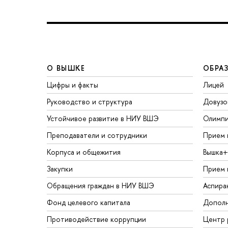
О ВЫШКЕ
ОБРА
Цифры и факты
Лицей
Руководство и структура
Довузо
Устойчивое развитие в НИУ ВШЭ
Олимп
Преподаватели и сотрудники
Прием 
Корпуса и общежития
Вышка+
Закупки
Прием 
Обращения граждан в НИУ ВШЭ
Аспира
Фонд целевого капитала
Дополн
Противодействие коррупции
Центр 