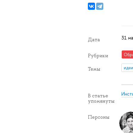
31 ма
Дата
Обр
Рубрики
идеи
Темы
Инст
В статье
упомянуты
Персоны