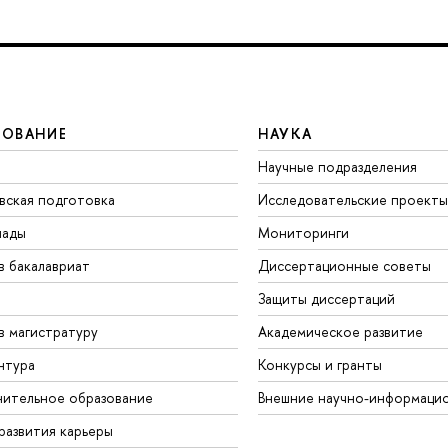
ЗОВАНИЕ
НАУКА
Научные подразделения
вская подготовка
Исследовательские проекты
иады
Мониторинги
в бакалавриат
Диссертационные советы
Защиты диссертаций
в магистратуру
Академическое развитие
нтура
Конкурсы и гранты
ительное образование
Внешние научно-информаци
развития карьеры