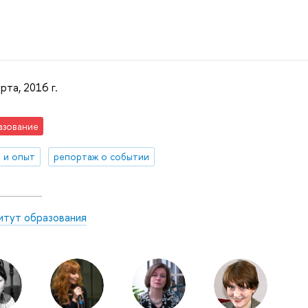
рта, 2016 г.
азование
 и опыт
репортаж о событии
итут образования