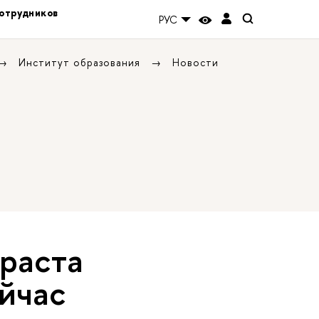
отрудников
РУС
Институт образования
Новости
раста
ейчас