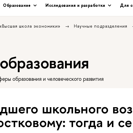
Образование
Исследования и разработки
Для с
 «Высшая школа экономики»
Научные подразделения
 образования
еры образования и человеческого развития
дшего школьного воз
остковому: тогда и с