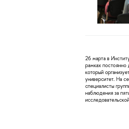
26 марта в Инсти
рамках постоянно
который организуе
университет.
На с
с
пециалисты групп
наблюдения за пят
исследовательской 