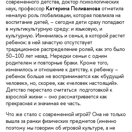
современного детства, доктор психологических
наук, профессор
Катерина Поливанова
отметила
немалую роль глобализации, которая повлияла на
воспитание детей, – сегодня дети сразу попадают
в мультикультурную среду: и языковую, и
культурную. Изменилась и семья, в которой растет
ребенок: в ней зачастую отсутствует
традиционное распределение ролей, как это было
50–100 лет назад. Нередки семьи с одним
родителем и повторные браки. Кроме того,
изменилось и отношение к детству, к ребенку –
ребенок больше не воспринимается как «будущий
человек», но, скорее, как «человек настоящий».
Детство перестало считаться подготовкой к
взрослой жизни – оно рассматривается как
прекрасная и значимая ее часть.
Что же стало с современной игрой? Она не только
вышла за рамки физических предметов (именно
поэтому мы говорим об игровой культуре, а не