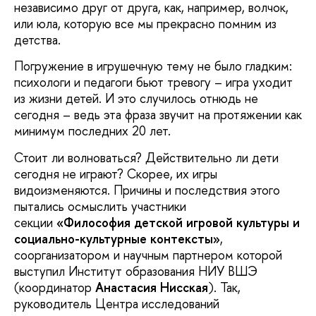
независимо друг от друга, как, например, волчок,
или юла, которую все мы прекрасно помним из
детства.
Погружение в игрушечную тему не было гладким:
психологи и педагоги бьют тревогу – игра уходит
из жизни детей. И это случилось отнюдь не
сегодня – ведь эта фраза звучит на протяжении как
минимум последних 20 лет.
Стоит ли волноваться? Действительно ли дети
сегодня не играют? Скорее, их игры
видоизменяются. Причины и последствия этого
пытались осмыслить участники
секции
«Философия детской игровой культуры и
социально-культурные контексты»
,
соорганизатором и научным партнером которой
выступил Институт образования НИУ ВШЭ
(координатор
Анастасия Нисская
). Так,
руководитель Центра исследований