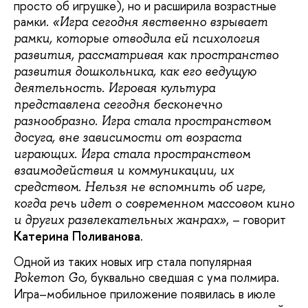
просто об игрушке), но и расширила возрастные
рамки.
«Игра сегодня явственно взрывает
рамки, которые отводила ей психология
развития, рассматривая как пространство
развития дошкольника, как его ведущую
деятельность. Игровая культура
представлена сегодня бесконечно
разнообразно. Игра стала пространством
досуга, вне зависимости от возраста
играющих. Игра стала пространством
взаимодействия и коммуникации, их
средством. Нельзя не вспомнить об игре,
когда речь идет о современном массовом кино
, – говорит
и других развлекательных жанрах»
Катерина Поливанова
.
Одной из таких новых игр стала популярная
, буквально сведшая с ума полмира.
Pokemon Go
Игра–мобильное приложение появилась в июле