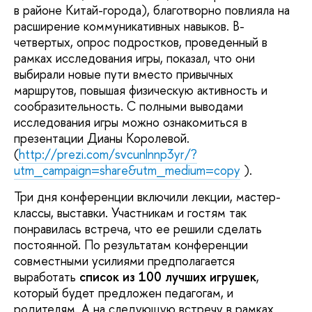
в районе Китай-города), благотворно повлияла на
расширение коммуникативных навыков. В-
четвертых, опрос подростков, проведенный в
рамках исследования игры, показал, что они
выбирали новые пути вместо привычных
маршрутов, повышая физическую активность и
сообразительность. С полными выводами
исследования игры можно ознакомиться в
презентации Дианы Королевой.
(
http://prezi.com/svcunlnnp3yr/?
utm_campaign=share&utm_medium=copy
).
Три дня конференции включили лекции, мастер-
классы, выставки. Участникам и гостям так
понравилась встреча, что ее решили сделать
постоянной. По результатам конференции
совместными усилиями предполагается
выработать
список из 100 лучших игрушек
,
который будет предложен педагогам, и
родителям. А на следующую встречу в рамках