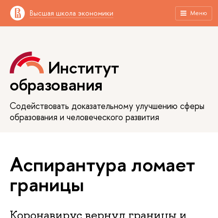
Высшая школа экономики
Меню
Институт
образования
Содействовать доказательному улучшению сферы
образования и человеческого развития
Аспирантура ломает
границы
Коронавирус вернул границы и