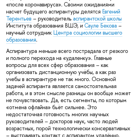
«после коронавируса». Своими ожиданиями
насчет будущего аспирантуры делятся
Евгений
Терентьев
– руководитель
аспирантской школы
Института образования ВШЭ, и
Сауле Бекова
–
научный сотрудник
Центра социологии высшего
образования
.
Аспирантура меньше всего пострадала от резкого
и полного перехода на «удаленку». Главные
вопросы для всех сфер образования – как
организовать дистанционную учёбы, а как раз
учебы в аспирантуре не так много. Основной
задачей аспиранта является самостоятельная
работа, и в этом смысле разницы он вообще может
не почувствовать. Да, есть сегменты, по которым
«отмена офлайна» бьёт сильнее. Это
недостаточная готовность многих научных
руководителей – докторов наук, часто людей
возрастных, порой технологически консервативных
– выстраивать контакт с аспирантом удалённо.