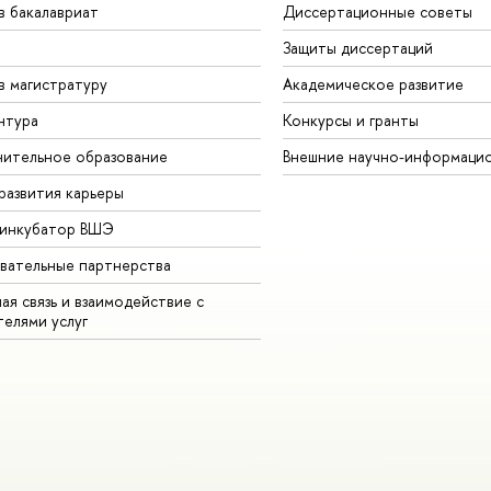
в бакалавриат
Диссертационные советы
Защиты диссертаций
в магистратуру
Академическое развитие
нтура
Конкурсы и гранты
ительное образование
Внешние научно-информаци
развития карьеры
-инкубатор ВШЭ
вательные партнерства
ая связь и взаимодействие с
телями услуг