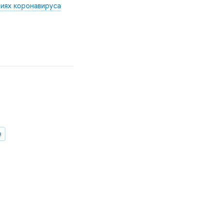
иях коронавируса
я