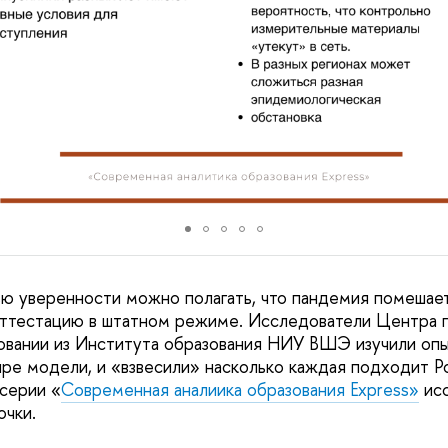
ю уверенности можно полагать, что пандемия помешае
аттестацию в штатном режиме. Исследователи Центра 
овании из Института образования НИУ ВШЭ изучили опы
ре модели, и «взвесили» насколько каждая подходит Р
серии «
Современная аналиика образования Express»
исс
очки.