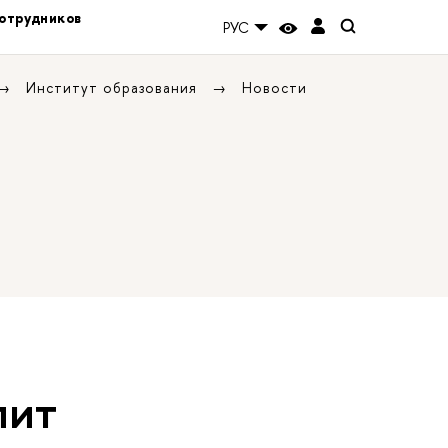
отрудников
РУС
Институт образования
Новости
пит