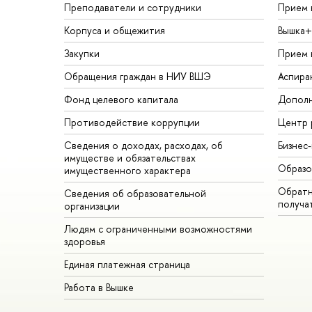
Преподаватели и сотрудники
Прием 
Корпуса и общежития
Вышка+
Закупки
Прием 
Обращения граждан в НИУ ВШЭ
Аспира
Фонд целевого капитала
Дополн
Противодействие коррупции
Центр 
Сведения о доходах, расходах, об
Бизнес
имуществе и обязательствах
Образо
имущественного характера
Обратн
Сведения об образовательной
получа
организации
Людям с ограниченными возможностями
здоровья
Единая платежная страница
Работа в Вышке