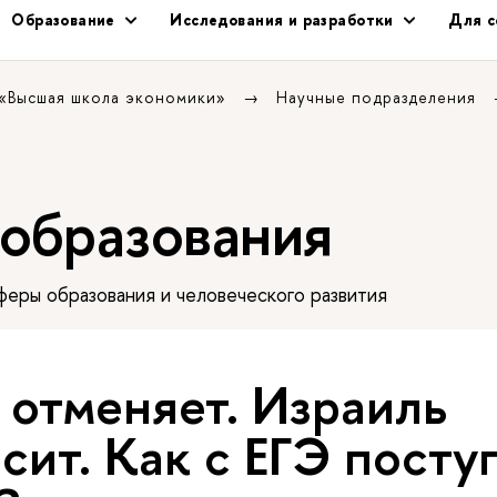
Образование
Исследования и разработки
Для с
 «Высшая школа экономики»
Научные подразделения
 образования
еры образования и человеческого развития
 отменяет. Израиль
сит. Как с ЕГЭ посту