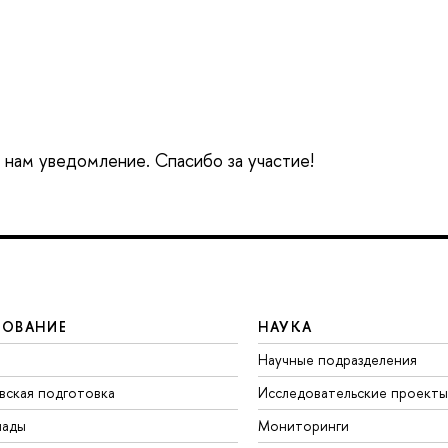
е нам уведомление. Спасибо за участие!
ЗОВАНИЕ
НАУКА
Научные подразделения
вская подготовка
Исследовательские проекты
иады
Мониторинги