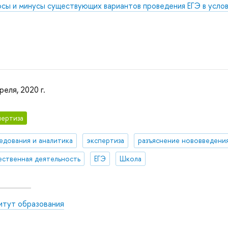
сы и минусы существующих вариантов проведения ЕГЭ в услов
реля, 2020 г.
ертиза
едования и аналитика
экспертиза
разъяснение нововведени
ственная деятельность
ЕГЭ
Школа
итут образования