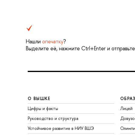
Нашли
опечатку
?
Выделите её, нажмите Ctrl+Enter и отправьт
О ВЫШКЕ
ОБРА
Цифры и факты
Лицей
Руководство и структура
Довузо
Устойчивое развитие в НИУ ВШЭ
Олимп