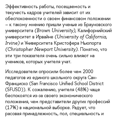
Эффективность работы, посещаемость и
текучесть кадров учителей зависит от их
обеспокоенности о своем финансовом положении
– к такому мнению пришли ученые из Брауновского
университета
, Калифорнийский
(Brown University)
университет в Ирвайне
(University of California,
и Университета Кристофера Ньюпорта
Irvine)
. Понятно, что
(Christopher Newport University)
эти три показателя очень сильно влияют на
учеников, которых учителя учат.
Исследователи опросили более чем 2000
педагогов из единого школьного округа Сан-
Франциско (San Francisco Unified School District
(SFUSD)). К сожалению, учителя (48%) чаще
беспокоятся из-за своего экономического
положения, чем представители других профессий
(17%) в национальной выборке. Радует, что
расовая принадлежность, пол, специальность и