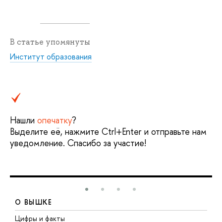
В статье упомянуты
Институт образования
Нашли
опечатку
?
Выделите её, нажмите Ctrl+Enter и отправьте нам
уведомление. Спасибо за участие!
О ВЫШКЕ
Цифры и факты
Л