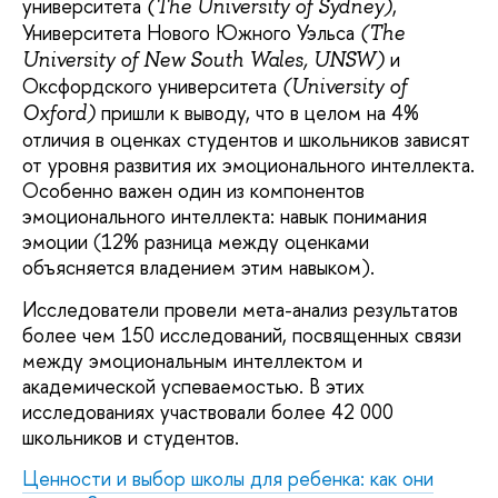
университета
,
(The University of Sydney)
Университета Нового Южного Уэльса
(The
и
University of New South Wales, UNSW)
Оксфордского университета
(University of
пришли к выводу, что в целом на 4%
Oxford)
отличия в оценках студентов и школьников зависят
от уровня развития их эмоционального интеллекта.
Особенно важен один из компонентов
эмоционального интеллекта: навык понимания
эмоции (12% разница между оценками
объясняется владением этим навыком).
Исследователи провели мета-анализ результатов
более чем 150 исследований, посвященных связи
между эмоциональным интеллектом и
академической успеваемостью. В этих
исследованиях участвовали более 42 000
школьников и студентов.
Ценности и выбор школы для ребенка: как они