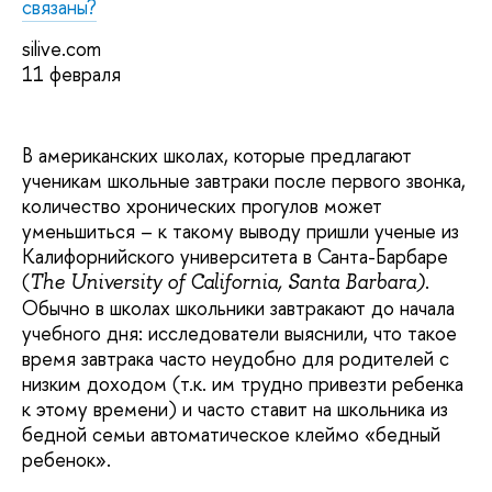
связаны?
silive.com
11 февраля
В американских школах, которые предлагают
ученикам школьные завтраки после первого звонка,
количество хронических прогулов может
уменьшиться – к такому выводу пришли ученые из
Калифорнийского университета в Санта-Барбаре
(
.
The University of California, Santa Barbara)
Обычно в школах школьники завтракают до начала
учебного дня: исследователи выяснили, что такое
время завтрака часто неудобно для родителей с
низким доходом (т.к. им трудно привезти ребенка
к этому времени) и часто ставит на школьника из
бедной семьи автоматическое клеймо «бедный
ребенок».