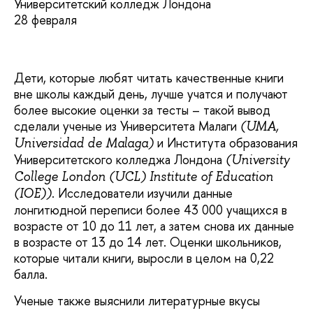
Университетский колледж Лондона
28 февраля
Дети, которые любят читать качественные книги
вне школы каждый день, лучше учатся и получают
более высокие оценки за тесты – такой вывод
сделали ученые из Университета Малаги
(UMA,
и Института образования
Universidad de Malaga)
Университетского колледжа Лондона
(University
College London (UCL) Institute of Education
. Исследователи изучили данные
(IOE))
лонгитюдной переписи более 43 000 учащихся в
возрасте от 10 до 11 лет, а затем снова их данные
в возрасте от 13 до 14 лет. Оценки школьников,
которые читали книги, выросли в целом на 0,22
балла.
Ученые также выяснили литературные вкусы