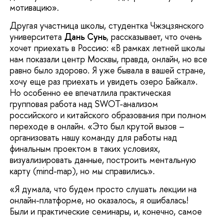
мотивацию».
Другая участница школы, студентка Чжэцзянского
университета
Дань Сунь
, рассказывает, что очень
хочет приехать в Россию: «В рамках летней школы
нам показали центр Москвы, правда, онлайн, но все
равно было здорово. Я уже бывала в вашей стране,
хочу еще раз приехать и увидеть озеро Байкал».
Но особенно ее впечатлила практическая
групповая работа над SWOT-анализом
российского и китайского образования при полном
переходе в онлайн. «Это был крутой вызов –
организовать нашу команду для работы над
финальным проектом в таких условиях,
визуализировать данные, построить ментальную
карту (mind-map), но мы справились».
«Я думала, что будем просто слушать лекции на
онлайн-платформе, но оказалось, я ошибалась!
Были и практические семинары, и, конечно, самое