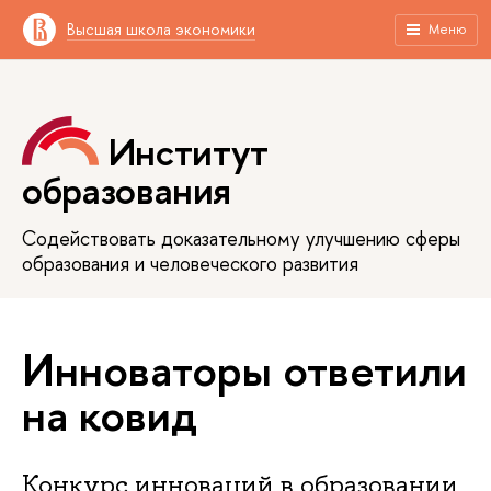
Высшая школа экономики
Меню
Институт
образования
Содействовать доказательному улучшению сферы
образования и человеческого развития
Инноваторы ответили
на ковид
Конкурс инноваций в образовании