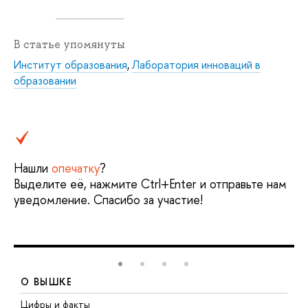
В статье упомянуты
Институт образования
,
Лаборатория инноваций в
образовании
Нашли
опечатку
?
Выделите её, нажмите Ctrl+Enter и отправьте нам
уведомление. Спасибо за участие!
О ВЫШКЕ
Цифры и факты
Л