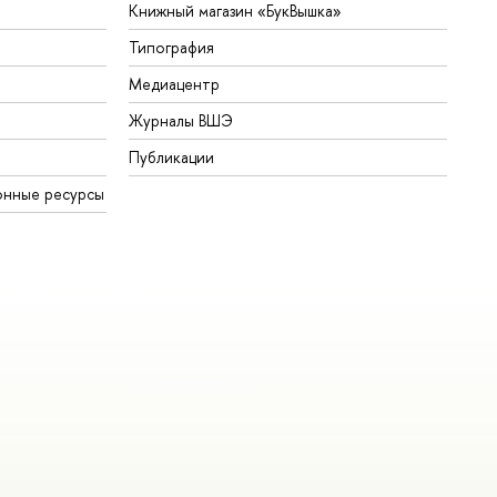
Книжный магазин «БукВышка»
Типография
Медиацентр
Журналы ВШЭ
Публикации
онные ресурсы