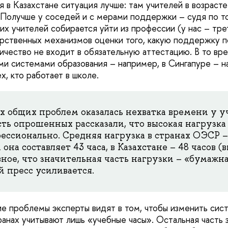
я в Казахстане ситуация лучше: там учителей в возрасте
. Получше у соседей и с мерами поддержки – судя по то
их учителей собирается уйти из профессии (у нас – тре
арственных механизмов оценки того, какую поддержку 
ничество не входит в обязательную аттестацию. В то вре
и системами образования – например, в Сингапуре – н
х, кто работает в школе.
х общих проблем оказалась нехватка времени у у
сть опрошенных рассказали, что высокая нагрузка
ессионально. Средняя нагрузка в странах ОЭСР – 
 она составляет 43 часа, в Казахстане – 48 часов (
ное, что значительная часть нагрузки – «бумажна
 пресс усиливается.
 проблемы эксперты видят в том, чтобы изменить сист
ранах учитывают лишь «учебные часы». Остальная часть 