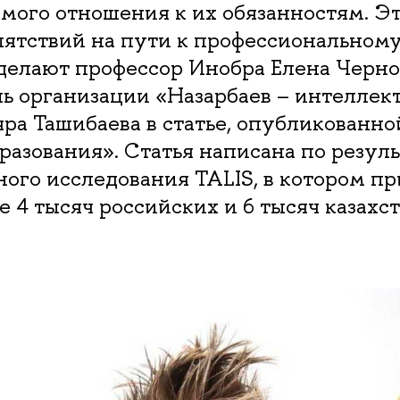
мого отношения к их обязанностям. Эт
ятствий на пути к профессиональному
 делают профессор Инобра Елена Черно
ль организации «Назарбаев – интеллек
а Ташибаева в статье, опубликованно
разования». Статья написана по резул
ого исследования TALIS, в котором п
е 4 тысяч российских и 6 тысяч казахс