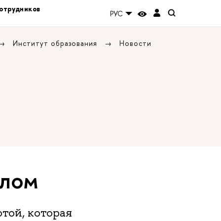
отрудников
РУС
Институт образования
Новости
алом
той, которая