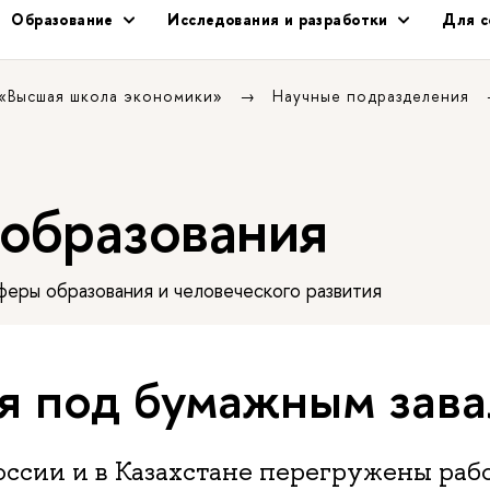
Образование
Исследования и разработки
Для с
 «Высшая школа экономики»
Научные подразделения
 образования
еры образования и человеческого развития
я под бумажным зав
оссии и в Казахстане перегружены рабо