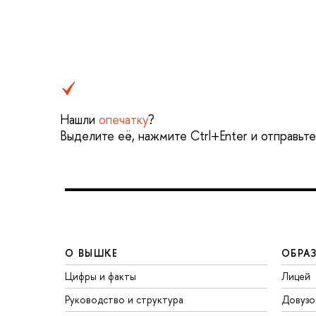
Нашли
опечатку
?
Выделите её, нажмите Ctrl+Enter и отправьт
О ВЫШКЕ
ОБРА
Цифры и факты
Лицей
Руководство и структура
Довузо