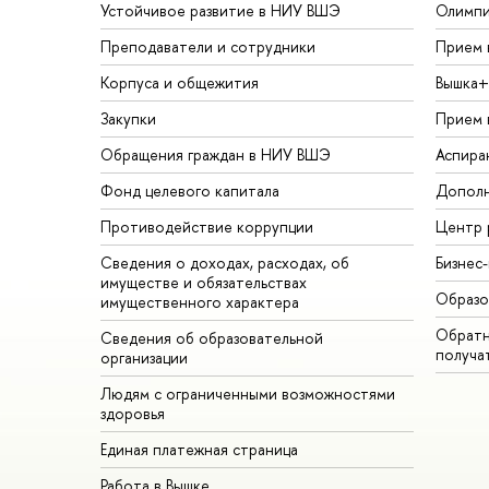
Устойчивое развитие в НИУ ВШЭ
Олимп
Преподаватели и сотрудники
Прием 
Корпуса и общежития
Вышка+
Закупки
Прием 
Обращения граждан в НИУ ВШЭ
Аспира
Фонд целевого капитала
Дополн
Противодействие коррупции
Центр 
Сведения о доходах, расходах, об
Бизнес
имуществе и обязательствах
Образо
имущественного характера
Обратн
Сведения об образовательной
получа
организации
Людям с ограниченными возможностями
здоровья
Единая платежная страница
Работа в Вышке