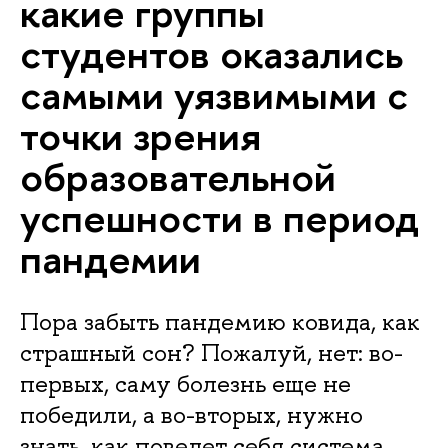
какие группы
студентов оказалиcь
самыми уязвимыми с
точки зрения
образовательной
успешности в период
пандемии
Пора забыть пандемию ковида, как
страшный сон? Пожалуй, нет: во-
первых, саму болезнь еще не
победили, а во-вторых, нужно
знать, как поведет себя система