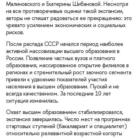
Малиновского и Екатерины Шибановой. Несмотря
на все противоречивые оценки такой экспансии,
авторы не спешат радоваться ее прекращению: это
чревато усилением экономических и социальных
рисков.
После распада СССР начался период наиболее
активной массовизации высшего образования в
России. Появление частных вузов и платного
образования, массированное открытие филиалов в
регионах и стремительный рост заочного сегмента
привели к удвоению показателей участия
населения в высшем образовании. Пускай и не
всегда качественном. За последние 10 лет
ситуация изменилась.
Охват высшим образованием стабилизировался,
экспансия завершилась. Число мест на программах
стартовых ступеней (бакалавриат и специалитет)
относительно релевантной возрастной когорты