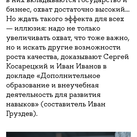
бизнес, охват достаточно высокий…
Но ждать такого эффекта для всех
— иллюзия: надо не только
увеличивать охват, что тоже важно,
но и искать другие возможности
роста качества, доказывают Сергей
Косарецкий и Иван Иванов в
докладе «Дополнительное
образование и внеучебная
деятельность для развития
навыков» (составитель Иван
Груздев).