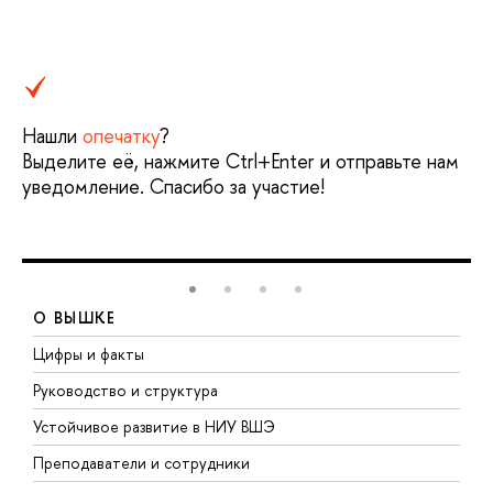
Нашли
опечатку
?
Выделите её, нажмите Ctrl+Enter и отправьте нам
уведомление. Спасибо за участие!
О ВЫШКЕ
Цифры и факты
Л
Руководство и структура
Д
Устойчивое развитие в НИУ ВШЭ
О
Преподаватели и сотрудники
П