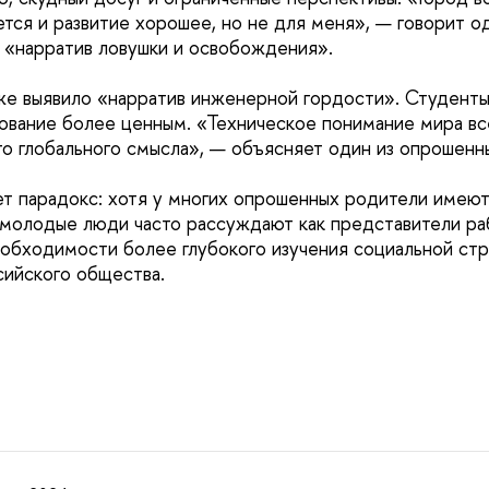
ется и развитие хорошее, но не для меня», — говорит о
 «нарратив ловушки и освобождения».
е выявило «нарратив инженерной гордости». Студенты
ование более ценным. «Техническое понимание мира вс
то глобального смысла», — объясняет один из опрошенн
т парадокс: хотя у многих опрошенных родители имею
 молодые люди часто рассуждают как представители раб
еобходимости более глубокого изучения социальной ст
ийского общества.