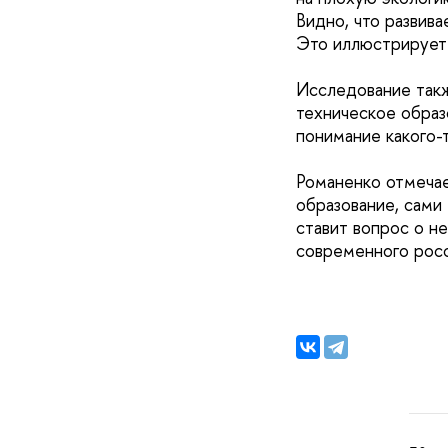
Видно, что развива
Это иллюстрирует
Исследование такж
техническое образ
понимание какого-
Романенко отмечае
образование, сами
ставит вопрос о н
современного росс