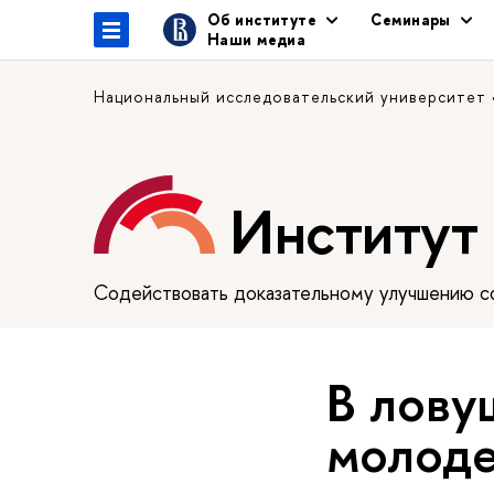
Об институте
Семинары
Наши медиа
Национальный исследовательский университет
Институт
Содействовать доказательному улучшению сф
В лову
молоде