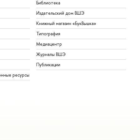
Библиотека
Издательский дом ВШЭ
Книжный магазин «БукВышка»
Типография
Медиацентр
Журналы ВШЭ
Публикации
онные ресурсы