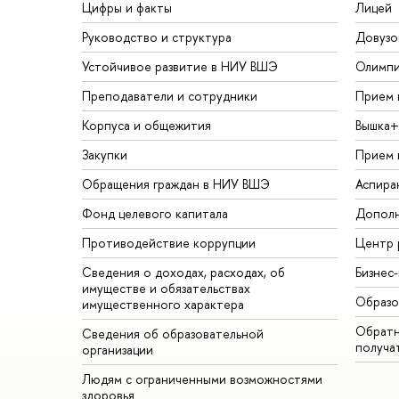
Цифры и факты
Лицей
Руководство и структура
Довузо
Устойчивое развитие в НИУ ВШЭ
Олимп
Преподаватели и сотрудники
Прием 
Корпуса и общежития
Вышка+
Закупки
Прием 
Обращения граждан в НИУ ВШЭ
Аспира
Фонд целевого капитала
Дополн
Противодействие коррупции
Центр 
Сведения о доходах, расходах, об
Бизнес
имуществе и обязательствах
Образо
имущественного характера
Обратн
Сведения об образовательной
получа
организации
Людям с ограниченными возможностями
здоровья