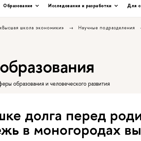
Образование
Исследования и разработки
Для с
 «Высшая школа экономики»
Научные подразделения
 образования
еры образования и человеческого развития
шке долга перед род
жь в моногородах в