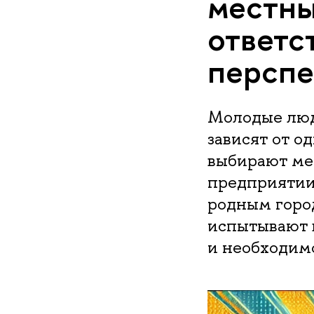
местны
ответс
перспе
Молодые люд
зависят от о
выбирают ме
предприятии.
родным горо
испытывают 
и необходимо