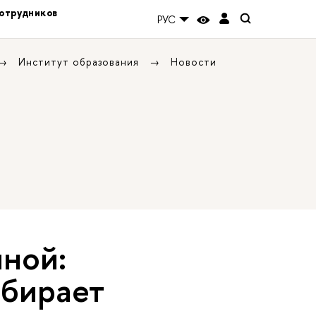
отрудников
РУС
Институт образования
Новости
иной:
ыбирает