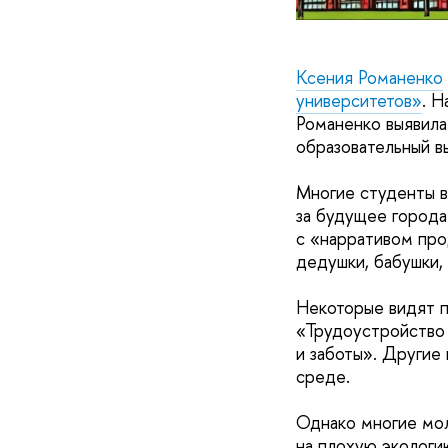
Ксения Романенко
университетов»
. Н
Романенко выявила
образовательный в
Многие студенты в
за будущее города
с «нарративом про
дедушки, бабушки,
Некоторые видят п
«Трудоустройство
и заботы». Другие
среде.
Однако многие мол
на плохую экологи