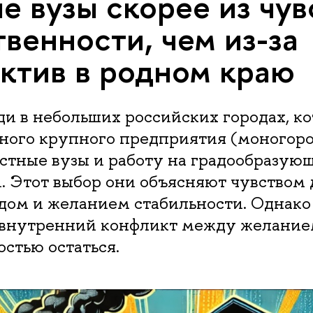
е вузы скорее из чув
твенности, чем из-за
ктив в родном краю
и в небольших российских городах, к
дного крупного предприятия (моногоро
стные вузы и работу на градообразую
 Этот выбор они объясняют чувством 
дом и желанием стабильности. Однако
внутренний конфликт между желание
стью остаться.