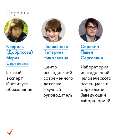
Персоны
Карроль
Поливанова
Сорокин
(Добрякова)
Катерина
Павел
Мария
Николаевна
Сергеевич
Сергеевна
Центр
Лаборатория
Главный
исследований
исследований
эксперт
современного
человеческого
Института
детства:
потенциала и
образования
Научный
образования:
руководитель
Заведующий
лабораторией