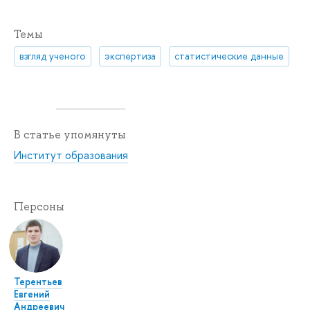
Темы
взгляд ученого
экспертиза
статистические данные
В статье упомянуты
Институт образования
Персоны
Терентьев
Евгений
Андреевич