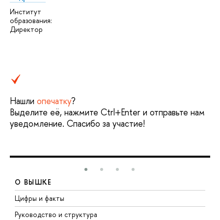
Институт
образования:
Директор
Нашли
опечатку
?
Выделите её, нажмите Ctrl+Enter и отправьте нам
уведомление. Спасибо за участие!
О ВЫШКЕ
Цифры и факты
Л
Руководство и структура
Д