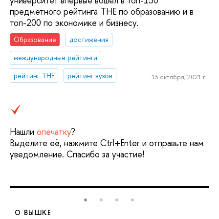
университет впервые вошел в топ-150
предметного рейтинга ТНЕ по образованию и в
топ-200 по экономике и бизнесу.
Образование
достижения
международные рейтинги
рейтинг THE
рейтинг вузов
13 октября, 2021 г.
Нашли
опечатку
?
Выделите её, нажмите Ctrl+Enter и отправьте нам
уведомление. Спасибо за участие!
О ВЫШКЕ