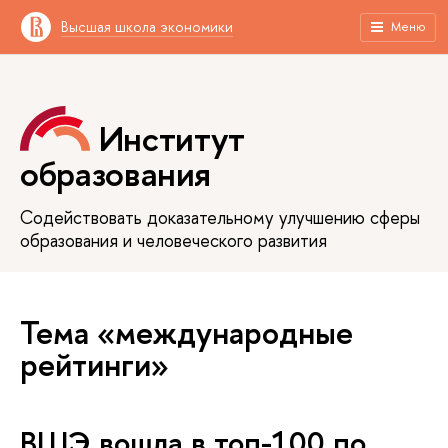
Высшая школа экономики
Меню
Институт
образования
Содействовать доказательному улучшению сферы
образования и человеческого развития
Тема «международные
рейтинги»
ВШЭ вошла в топ-100 по