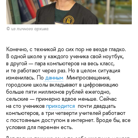
© из личного архива
Конечно, с техникой до сих пор не везде гладко.
В одной школе у каждого ученика свой ноутбук,
в другой — пара компьютеров на весь класс,
и те работают через раз. Но в целом ситуация
изменилась. По
данным
Минпросвещения,
городские школы вкладывают в цифровизацию
больше пяти миллионов рублей ежегодно,
сельские — примерно вдвое меньше. Сейчас
на сто учеников
приходится
почти двадцать
компьютеров, а три четверти учителей работают
с постоянным доступом в интернет. Вроде бы, все
условия для перемен есть.