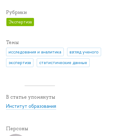
Рубрики
Экспертиза
Темы
исследования и аналитика
взгляд ученого
экспертиза
статистические данные
В статье упомянуты
Институт образования
Персоны