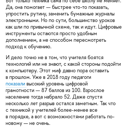
Вот только техника сама по себе школу не меняет.
Да, она помогает — быстрее что-то показать,
упростить рутину, заменить бумажные журналы
электронными. Но по сути, большинство уроков
как шли по привычной схеме, так и идут. Цифровые
инструменты остаются просто удобным
дополнением, а не способом пересмотреть
подход к обучению.
И дело точно не в том, что учителя боятся
технологий или не знают, с какой стороны подойти
к компьютеру. Этот миф давно пора оставить
в прошлом. Уже в 2018 году педагоги
показали
высокий уровень цифровой
грамотности — 87 баллов из 100. Взрослое
население тогда набрало 52. Даже спустя
несколько лет разрыв остался заметным. Так что
с техникой у учителей более-менее все
в порядке, а вот с возможностями работать по-
новому — не очень.