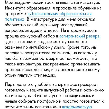
Мой академический трек начался с магистратуры
Института образования: я проходила обучение на
программе
«Доказательная образовательная
политика».
В магистратуре для меня открылся
абсолютно новый мир – мир исследований,
вопросов, загадок и ответов. На втором курсе я
прошла конкурсный отбор в
аспирантский резерв,
где нас готовили к сдаче международного
экзамена по английскому языку. Кроме того, мы
посещали аспирантские семинары, на которых у
нас была возможность заранее посмотреть, что
такое аспирантура, как правильно организовывать
процесс исследования, и в дополнение ко всему
этому платили стипендию.
Параллельно с учебой в аспирантском резерве я
готовилась к защите выпускной работы и окончанию
магистратуры. В июне я успешно защитилась и
начала собирать портфолио и яростно готовиться к
вступительным испытаниям в
академическую