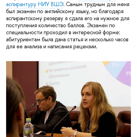
аспирантуру НИУ ВШЭ
. Самым трудным для меня
был экзамен по английскому языку, но благодаря
аспирантскому резерву я сдала его на нужное для
поступления количество баллов. Экзамен по
специальности проходил в интересной форме:
абитуриентам была дана статья и несколько часов
для ее анализа и написания рецензии.