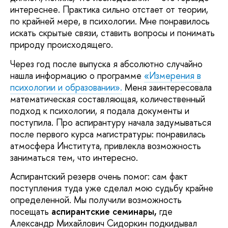
интереснее. Практика сильно отстает от теории,
по крайней мере, в психологии. Мне понравилось
искать скрытые связи, ставить вопросы и понимать
природу происходящего.
Через год после выпуска я абсолютно случайно
нашла информацию о программе
«Измерения в
психологии и образовании».
Меня заинтересовала
математическая составляющая, количественный
подход к психологии, я подала документы и
поступила. Про аспирантуру начала задумываться
после первого курса магистратуры: понравилась
атмосфера Института, привлекла возможность
заниматься тем, что интересно.
Аспирантский резерв очень помог: cам факт
поступления туда уже сделал мою судьбу крайне
определенной. Мы получили возможность
посещать
аспирантские семинары,
где
Александр Михайлович Сидоркин подкидывал