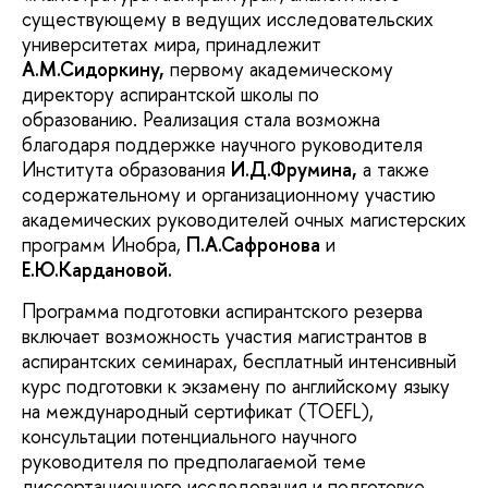
существующему в ведущих исследовательских
университетах мира, принадлежит
А.М.Сидоркину,
первому академическому
директору аспирантской школы по
образованию. Реализация стала возможна
благодаря поддержке научного руководителя
Института образования
И.Д.Фрумина,
а также
содержательному и организационному участию
академических руководителей очных магистерских
программ Инобра,
П.А.Сафронова
и
Е.Ю.Кардановой.
Программа подготовки аспирантского резерва
включает возможность участия магистрантов в
аспирантских семинарах, бесплатный интенсивный
курс подготовки к экзамену по английскому языку
на международный сертификат (TOEFL),
консультации потенциального научного
руководителя по предполагаемой теме
диссертационного исследования и подготовке