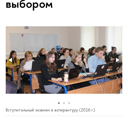
выбором
Вступительный экзамен в аспирантуру (2016 г.)