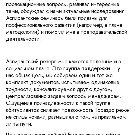
провокационные вопросы, развивал интересные
темы, обсуждал с нами актуальные исследования.
Аспирантские семинары были полезны для
профессионального развития (например, в плане
методологии) и помогли мне в преподавательской
деятельности.
Аспирантский резерв мне кажется полезным и в
социальном плане. Это
группа поддержки
— у
нас общая цель, мы собираем один и тот же
комплект документов, испытываем одинаковые
трудности, консультируемся друг с другом,
централизованно задаем вопросы менеджерам.
Ощущение принадлежности к такой группе
абитуриентов снижает тревожность. Гораздо реже
не спишь ночами, размышляя о том, на правильном
ли ты пути.
Чем я занимаюсь сейчас? Еще во время учебы в