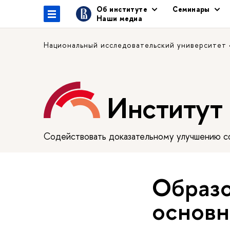
Об институте
Семинары
Наши медиа
Национальный исследовательский университет
Институт
Содействовать доказательному улучшению сф
Образо
основн