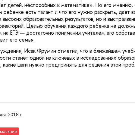
Нет детей, неспособных к математике». По его мнению, 
м ребенке есть талант и что его нужно раскрыть, дает 
 высоких образовательных результатов, но и выстраива
раекторий. Целью обучения каждого ребенка не должны
 на ЕГЭ — достаточно понимания учителем его собстве
вит его семья.
уждения, Исак Фрумин отметил, что в ближайшем учеб
сти станет одной из ключевых в исследованиях образо
с, какие шаги нужно предпринять для решения этой проб
ня, 2018 г.
азование