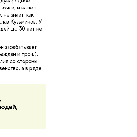
ждународное
взяли, и нашел
не знает, как
слав Кузьминов. У
дей до 30 лет не
н зарабатывает
аждан и проч.).
лия со стороны
венство, а в ряде
,
людей,