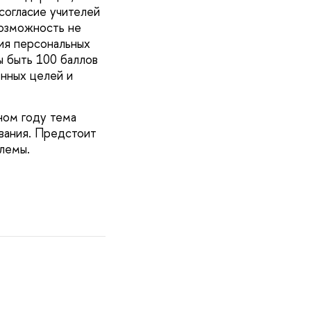
согласие учителей
возможность не
ния персональных
 быть 100 баллов
нных целей и
ном году тема
вания. Предстоит
лемы.