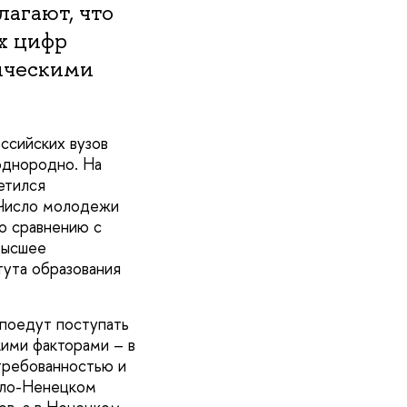
агают, что
х цифр
ическими
ссийских вузов
еоднородно. На
етился
. Число молодежи
по сравнению с
высшее
тута образования
 поедут поступать
кими факторами – в
требованностью и
мало-Ненецком