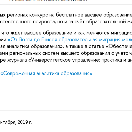
ых регионах конкурс на бесплатное высшее образование
естественного прироста, но и за счёт образовательной ми
что ждет высшее образование и как меняются миграцио
фии
«От Волги до Енисея образовательная миграция мо
я аналитика образования», а также в статье «Обеспеч
ми региональных систем высшего образования с учето
ре журнала «Университетское управление: практика и ан
 «Современная аналитика образования»
нтября, 2019 г.