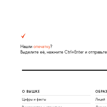
Нашли
опечатку
?
Выделите её, нажмите Ctrl+Enter и отправьт
О ВЫШКЕ
ОБРА
Цифры и факты
Лицей