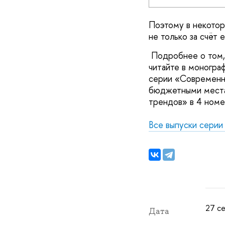
Поэтому в некотор
не только за счёт 
Подробнее о том, 
читайте в моногра
серии «Современна
бюджетными места
трендов» в 4 номе
Все выпуски серии
27 се
Дата