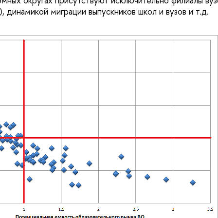
омных округах присутствуют исключительно филиалы вуз
, динамикой миграции выпускников школ и вузов и т.д.