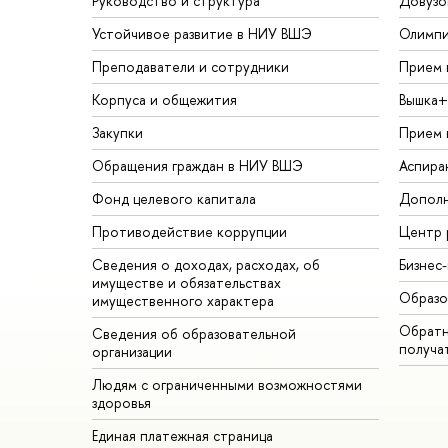
Руководство и структура
Довузо
Устойчивое развитие в НИУ ВШЭ
Олимп
Преподаватели и сотрудники
Прием 
Корпуса и общежития
Вышка+
Закупки
Прием 
Обращения граждан в НИУ ВШЭ
Аспира
Фонд целевого капитала
Дополн
Противодействие коррупции
Центр 
Сведения о доходах, расходах, об
Бизнес
имуществе и обязательствах
Образо
имущественного характера
Обратн
Сведения об образовательной
получа
организации
Людям с ограниченными возможностями
здоровья
Единая платежная страница