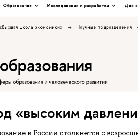
Образование
Исследования и разработки
Для с
 «Высшая школа экономики»
Научные подразделения
 образования
еры образования и человеческого развития
од «высоким давлен
ование в России столкнется с возросш