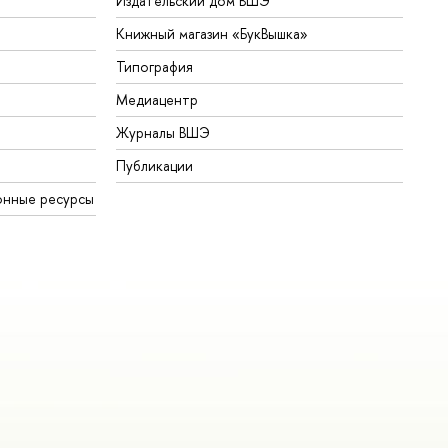
Издательский дом ВШЭ
Книжный магазин «БукВышка»
Типография
Медиацентр
Журналы ВШЭ
Публикации
онные ресурсы