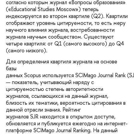
согласно которым журнал «Вопросы образования»
(«Educational Studies Moscow») теперь
индексируется во втором квартиле (Q2). Квартили
отображают уровень цитируемости, то есть меру
научного влияния журнала, востребованности
журнала научным сообществом. Существуют
четыре квартиля: от Q1 (самого высокого) до Q4
(самого низкого).
Для определения квартиля журнала на основе
базы
данных Scopus используется SCIMago Journal Rank (S
— показатель, учитывающий наряду с
цитируемостью степень авторитетности
журналов, ссылающихся на данный журнал,
близость их тематики, вероятность цитирования в
данной отрасли знания. Рейтинг
журналов SJR находится в открытом доступе,
обновляется и публикуется ежегодно на интернет-
платформе SCIMago Journal Ranking. На данный