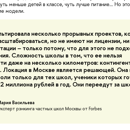
уть меньше детей в классе, чуть лучше питание… Но это
ие модели.
льтировала несколько прорывных проектов, к
асштабироваться, но не имеют ни лицензии, ни
тации – только потому, что для этого не под
ия. Сложность школы в том, что ее нельзя
ти даже на несколько километров: континген
. Локация в Москве является решающей. Она 
роли только для тех школ, ученики которых г
 2 миллиона рублей в год. Они переедут за шк
ария Васильева
ксперт рэнкинга частных школ Москвы от Forbes