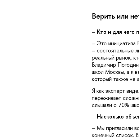
Верить или не
– Кто и для чего
– Это инициатива F
– состоятельные лю
реальный рынок, кт
Владимир Погодин,
школ Москвы, а я 
который также не 
Я как эксперт вид
переживает сложны
слышали о 70% шк
– Насколько объе
– Мы пригласили в
конечный список. В