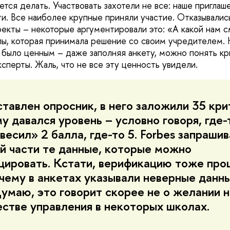
ется делать. Участвовать захотели не все: наше приглаш
и. Все наиболее крупные приняли участие. Отказывались
екты – некоторые аргументировали это: «А какой нам с
ы, которая принимала решение со своим учредителем. Н
 было ценным – даже заполняя анкету, можно понять кри
сперты. Жаль, что не все эту ценность увидели.
тавлен опросник, в него заложили 35 кри
 давался уровень – условно говоря, где-
весил» 2 балла, где-то 5. Forbes запрашив
й части те данные, которые можно
цировать. Кстати, верификацию тоже про
чему в анкетах указывали неверные данны
умаю, это говорит скорее не о желании н
естве управления в некоторых школах.