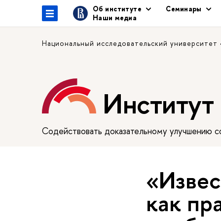
Об институте
Семинары
Наши медиа
Национальный исследовательский университет
Институт
Содействовать доказательному улучшению сф
«Извес
как пр