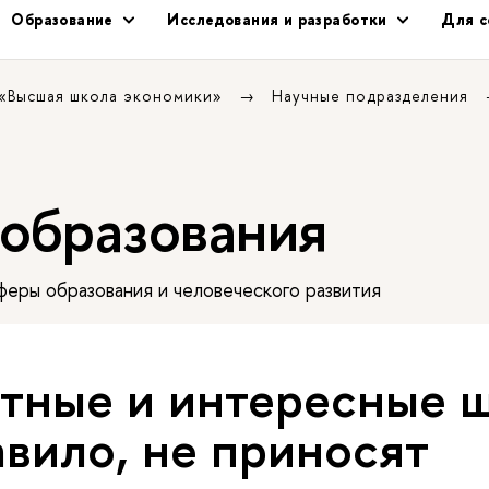
Образование
Исследования и разработки
Для с
 «Высшая школа экономики»
Научные подразделения
 образования
еры образования и человеческого развития
тные и интересные 
авило, не приносят