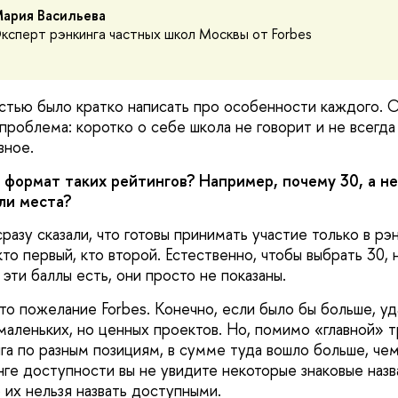
ария Васильева
ксперт рэнкинга частных школ Москвы от Forbes
тью было кратко написать про особенности каждого. Ок
проблема: коротко о себе школа не говорит и не всегда
вное.
 формат таких рейтингов? Например, почему 30, а не
ли места?
азу сказали, что готовы принимать участие только в рэн
то первый, кто второй. Естественно, чтобы выбрать 30,
 эти баллы есть, они просто не показаны.
то пожелание Forbes. Конечно, если было бы больше, уд
маленьких, но ценных проектов. Но, помимо «главной» т
га по разным позициям, в сумме туда вошло больше, чем
ге доступности вы не увидите некоторые знаковые назва
 их нельзя назвать доступными.