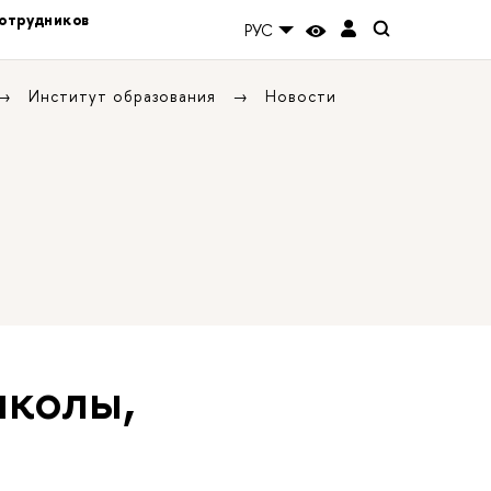
отрудников
РУС
Институт образования
Новости
школы,