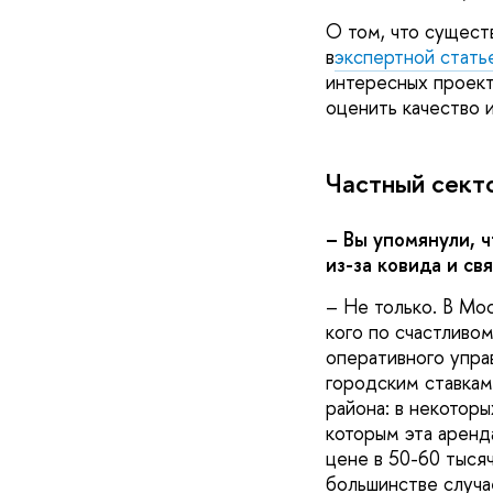
О том, что сущест
в
экспертной стат
интересных проект
оценить качество 
Частный сект
– Вы упомянули, 
из-за ковида и св
– Не только. В Мос
кого по счастливо
оперативного упра
городским ставкам,
района: в некоторы
которым эта аренд
цене в 50-60 тысяч
большинстве случае