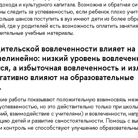
дохода и культурного капитала. Возможна и обратная си
ы следить за успеваемостью, если ребенок плохо учит
больше шансов поступить в вуз имеют дети из более обр
й, где у родителей есть возможность оплатить занятия
нительные учебные материалы.
ительской вовлеченности влияет на
нелинейно: низкий уровень вовлечен
тся, а избыточная вовлеченность и и
гативно влияют на образовательные
.
кие работы показывают положительную взаимосвязь ме
успеваемостью, но это действительно только при школ
ий, взаимодействие с учителями) и вовлеченности, нап
цию детей и развитие самостоятельности. Помощь с в
и контроль не способствуют улучшению образовательны