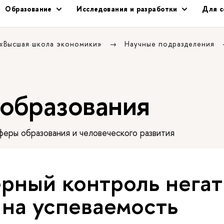
Образование
Исследования и разработки
Для с
 «Высшая школа экономики»
Научные подразделения
 образования
еры образования и человеческого развития
рный контроль нега
 на успеваемость