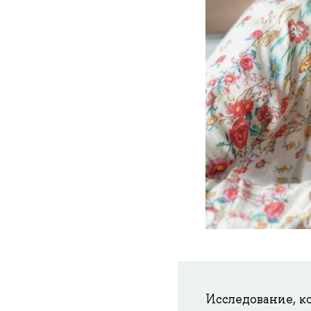
Исследование, к