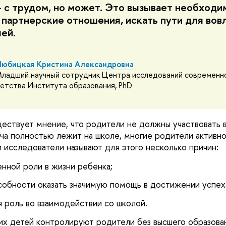
 с трудом, но может. Это вызывает необходи
 партнерские отношения, искать пути для вов
лей.
юбицкая Кристина Александровна
ладший научный сотрудник Центра исследований современн
етства Института образования, PhD
ществует мнение, что родители не должны участвовать 
дача полностью лежит на школе, многие родители активн
и исследователи называют для этого несколько причин:
нной роли в жизни ребенка;
собности оказать значимую помощь в достижении успех
 роль во взаимодействии со школой.
их детей контролируют родители без высшего образова