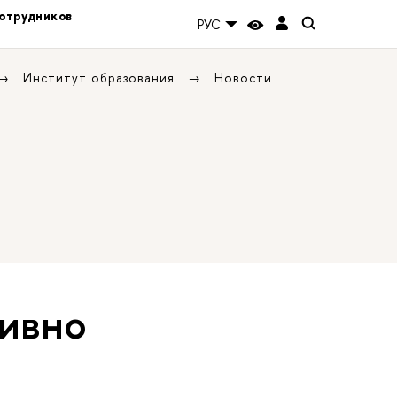
отрудников
РУС
Институт образования
Новости
тивно