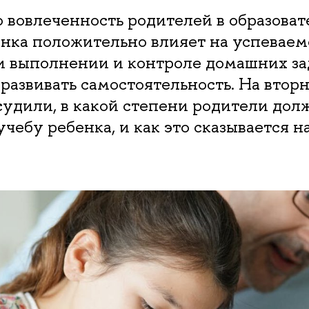
о вовлеченность родителей в образова
нка положительно влияет на успеваемо
и выполнении и контроле домашних за
развивать самостоятельность. На втор
удили, в какой степени родители дол
учебу ребенка, и как это сказывается 