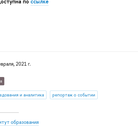
доступна по
ссылке
враля, 2021 г.
а
едования и аналитика
репортаж о событии
итут образования