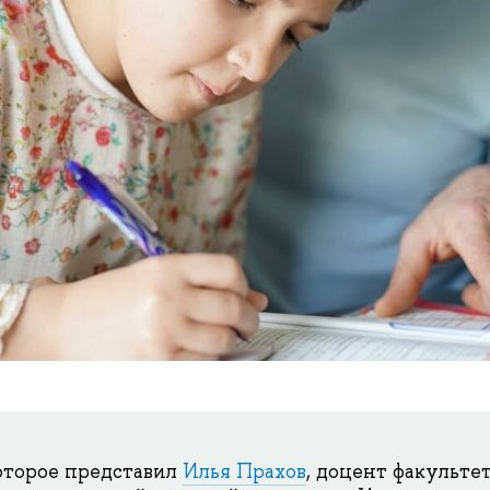
оторое представил
Илья Прахов
, доцент факульте