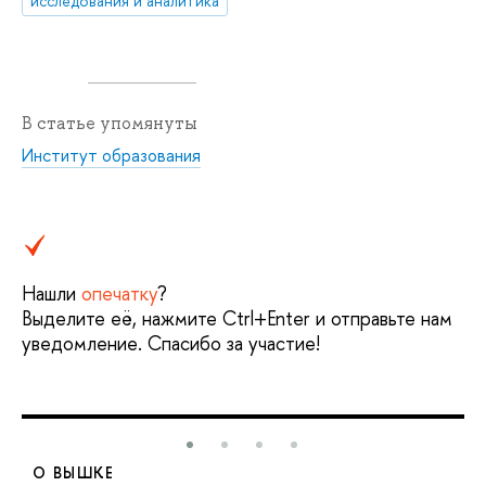
исследования и аналитика
В статье упомянуты
Институт образования
Нашли
опечатку
?
Выделите её, нажмите Ctrl+Enter и отправьте нам
уведомление. Спасибо за участие!
О ВЫШКЕ