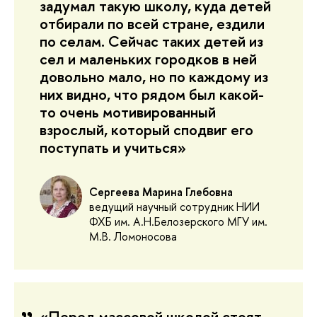
задумал такую школу, куда детей
отбирали по всей стране, ездили
по селам. Сейчас таких детей из
сел и маленьких городков в ней
довольно мало, но по каждому из
них видно, что рядом был какой-
то очень мотивированный
взрослый, который сподвиг его
поступать и учиться»
Сергеева Марина Глебовна
ведущий научный сотрудник НИИ
ФХБ им. А.Н.Белозерского МГУ им.
М.В. Ломоносова
«Перед массовой школой стоят