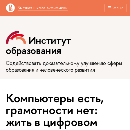
Высшая школа экономики
Меню
Институт
образования
Содействовать доказательному улучшению сферы
образования и человеческого развития
Компьютеры есть,
грамотности нет:
жить в цифровом