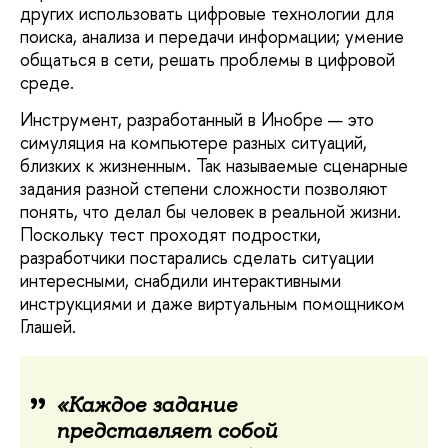
других использовать цифровые технологии для
поиска, анализа и передачи информации; умение
общаться в сети, решать проблемы в цифровой
среде.
Инструмент, разработанный в Инобре — это
симуляция на компьютере разных ситуаций,
близких к жизненным. Так называемые сценарные
задания разной степени сложности позволяют
понять, что делал бы человек в реальной жизни.
Поскольку тест проходят подростки,
разработчики постарались сделать ситуации
интересными, снабдили интерактивными
инструкциями и даже виртуальным помощником
Глашей.
«Каждое задание
представляет собой