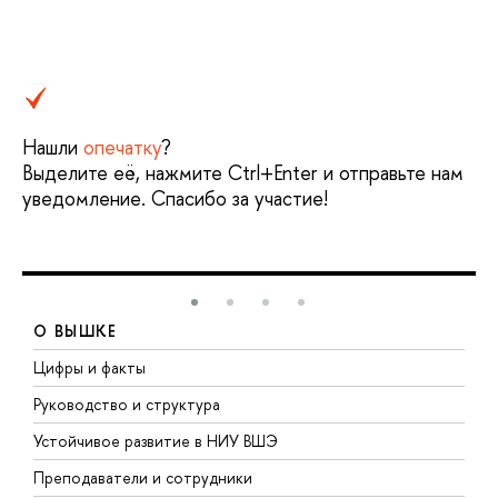
Нашли
опечатку
?
Выделите её, нажмите Ctrl+Enter и отправьте нам
уведомление. Спасибо за участие!
О ВЫШКЕ
Цифры и факты
Л
Руководство и структура
Д
Устойчивое развитие в НИУ ВШЭ
О
Преподаватели и сотрудники
П