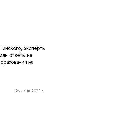
Пинского, эксперты
или ответы на
образования на
26 июня, 2020 г.