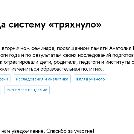
да систему «тряхнуло»
 вторничном семинаре, посвященном памяти Анатолия 
оги года и по результатам своих исследований подготов
к отреагировали дети, родители, педагоги и институты 
ожет измениться образовательная политика.
ссии
исследования и аналитика
взгляд ученого
мир после пандемии
е нам уведомление. Спасибо за участие!