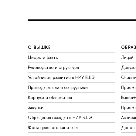
О ВЫШКЕ
ОБРА
Цифры и факты
Лицей
Руководство и структура
Довузо
Устойчивое развитие в НИУ ВШЭ
Олимп
Преподаватели и сотрудники
Прием 
Корпуса и общежития
Вышка+
Закупки
Прием 
Обращения граждан в НИУ ВШЭ
Аспира
Фонд целевого капитала
Дополн