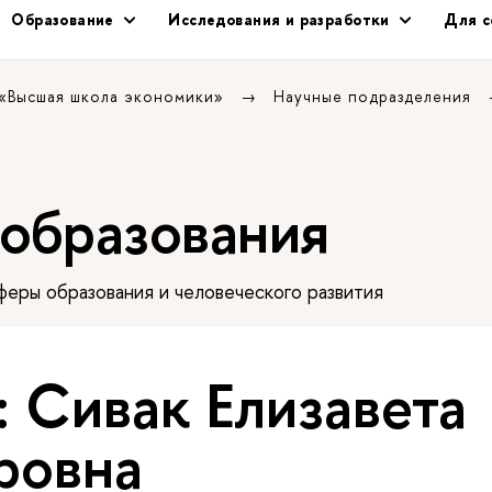
Образование
Исследования и разработки
Для с
 «Высшая школа экономики»
Научные подразделения
 образования
еры образования и человеческого развития
: Сивак Елизавета
ровна