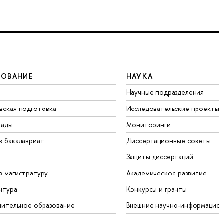
ЗОВАНИЕ
НАУКА
Научные подразделения
вская подготовка
Исследовательские проекты
иады
Мониторинги
в бакалавриат
Диссертационные советы
Защиты диссертаций
в магистратуру
Академическое развитие
нтура
Конкурсы и гранты
ительное образование
Внешние научно-информаци