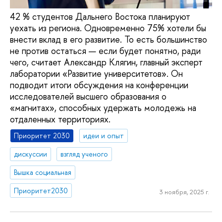
42 % студентов Дальнего Востока планируют
уехать из региона. Одновременно 75% хотели бы
внести вклад в его развитие. То есть большинство
не против остаться — если будет понятно, ради
чего, считает Александр Клягин, главный эксперт
лаборатории «Развитие университетов». Он
подводит итоги обсуждения на конференции
исследователей высшего образования о
«магнитах», способных удержать молодежь на
отдаленных территориях.
Приоритет 2030
идеи и опыт
дискуссии
взгляд ученого
Вышка социальная
Приоритет2030
3 ноября, 2025 г.