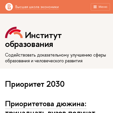
Высшая школа экономики
Меню
Институт
образования
Содействовать доказательному улучшению сферы
образования и человеческого развития
Приоритет 2030
Приоритетова дюжина:
тринадцать вузов получат