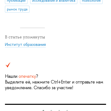
публикации
исследования и аналитика
психология
рынок труда
В статье упомянуты
Институт образования
Нашли
опечатку
?
Выделите её, нажмите Ctrl+Enter и отправьте нам
уведомление. Спасибо за участие!