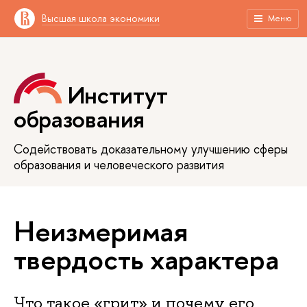
Высшая школа экономики
Меню
Институт
образования
Содействовать доказательному улучшению сферы
образования и человеческого развития
Неизмеримая
твердость характера
Что такое «грит» и почему его