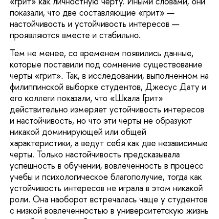
«грит» как личностную черту. Иными словами, они
показали, что две составляющие «грит» —
настойчивость и устойчивость интересов —
проявляются вместе и стабильно.
Тем не менее, со временем появились данные,
которые поставили под сомнение существование
черты «грит». Так, в исследовании, выполненном на
филиппинской выборке студентов, Джесус Дату и
его коллеги показали, что «Шкала Грит»
действительно измеряет устойчивость интересов
и настойчивость, но что эти черты не образуют
никакой доминирующей или общей
характеристики, а ведут себя как две независимые
черты. Только настойчивость предсказывала
успешность в обучении, вовлеченность в процесс
учебы и психологическое благополучие, тогда как
устойчивость интересов не играла в этом никакой
роли. Она наоборот встречалась чаще у студентов
с низкой вовлеченностью в университетскую жизнь