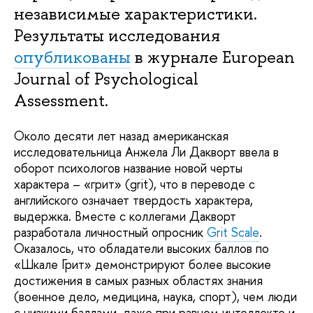
независимые характеристики.
Результаты исследования
опубликованы
в журнале European
Journal of Psychological
Assessment.
Около десяти лет назад американская
исследовательница Анжела Ли Дакворт ввела в
оборот психологов название новой черты
характера – «грит» (grit), что в переводе с
английского означает твердость характера,
выдержка. Вместе с коллегами Дакворт
разработала личностный опросник
Grit Scale
.
Оказалось, что обладатели высоких баллов по
«Шкале Грит» демонстрируют более высокие
достижения в самых разных областях знания
(военное дело, медицина, наука, спорт), чем люди
с низкими баллами, даже при равном интеллекте и