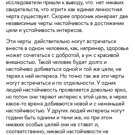
исследователи пришли к выводу, что нет никаких
свидетельств, что «грит» как единая личностная
черта существует. Скорее опросник измеряет две
независимые черты: настойчивость в достижении
цели и устойчивость интересов.
Эти черты действительно могут встречаться
вместе в одном человеке, как, например, здоровье
может сочетаться с добротой, а ум с красивой
внешностью. Такой человек будет долго и
настойчиво добиваться одной и той же цели, не
теряя к ней интереса. Но точно так же эти черты
могут встречаться и по отдельности. У одних
людей настойчивость проявляется довольно ярко,
но потом они теряют интерес к этой цели, а через
какое-то время добиваются новой и с неменьшей
настойчивостью. У других людей интересы могут
годами быть одними и теми же, но при этом
никаких особых целей они не ставят и,
соответственно, никакой настойчивости не