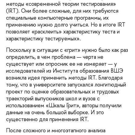
методы «современной теории тестирования»
(IRT). Они более сложные, для них требуются
специальные компьютерные программы, их
применению нужно долго учиться. Но в итоге IRT
позволяет «расклеить» характеристику теста и
характеристику тестируемых».
Поскольку в ситуации с «грит» нужно было как раз
определить, в чем проблема — черта не
существует или опросник ее не измеряет — у
исследователей из Института образования ВШЭ
возникла идея применить методы IRT. Благодаря
тому, что в университете запускался лонгитюдный
проект по оценке образовательных и трудовых
траекторий выпускников школ и вузов с
использованием «Шкалы Грит», авторы получили
данные на очень большой выборке. И это
существенно для применения IRT.
После сложного и многоэтапного анализа