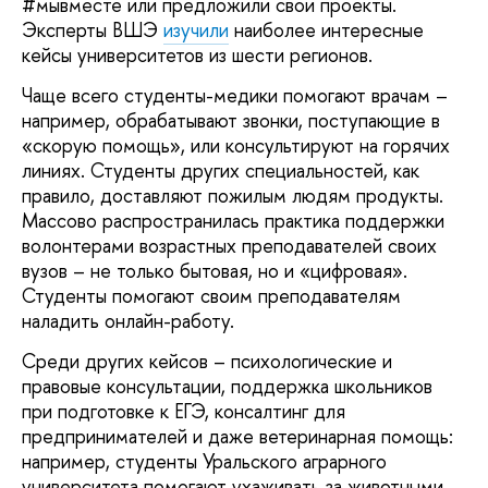
#мывместе или предложили свои проекты.
Эксперты ВШЭ
изучили
наиболее интересные
кейсы университетов из шести регионов.
Чаще всего студенты-медики помогают врачам –
например, обрабатывают звонки, поступающие в
«скорую помощь», или консультируют на горячих
линиях. Студенты других специальностей, как
правило, доставляют пожилым людям продукты.
Массово распространилась практика поддержки
волонтерами возрастных преподавателей своих
вузов – не только бытовая, но и «цифровая».
Студенты помогают своим преподавателям
наладить онлайн-работу.
Среди других кейсов – психологические и
правовые консультации, поддержка школьников
при подготовке к ЕГЭ, консалтинг для
предпринимателей и даже ветеринарная помощь:
например, студенты Уральского аграрного
университета помогают ухаживать за животными