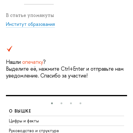
В статье упомянуты
Институт образования
Нашли
опечатку
?
Выделите её, нажмите Ctrl+Enter и отправьте нам
уведомление. Спасибо за участие!
О ВЫШКЕ
Цифры и факты
Л
Руководство и структура
Д