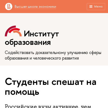
Высшая школа экономики
Меню
Институт
образования
Содействовать доказательному улучшению сферы
образования и человеческого развития
Студенты спешат на
помощь
Российские вузы активнее, чем