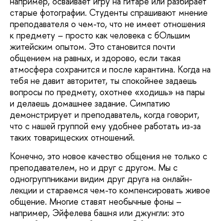
например, осваивает игру на гитаре или разбирает
старые фотографии. Студенты спрашивают мнение
преподавателя о чем-то, что не имеет отношения
к предмету – просто как человека с бОльшим
житейским опытом. Это становится почти
общением на равных, и здорово, если такая
атмосфера сохранится и после карантина. Когда на
тебя не давит авторитет, ты спокойнее задаешь
вопросы по предмету, охотнее «ходишь» на пары
и делаешь домашнее задание. Симпатию
демонстрирует и преподаватель, когда говорит,
что с нашей группой ему удобнее работать из-за
таких товарищеских отношений.
Конечно, это новое качество общения не только с
преподавателем, но и друг с другом. Мы с
одногруппниками видим друг друга на онлайн-
лекции и стараемся чем-то компенсировать живое
общение. Многие ставят необычные фоны –
например, Эйфелева башня или джунгли: это