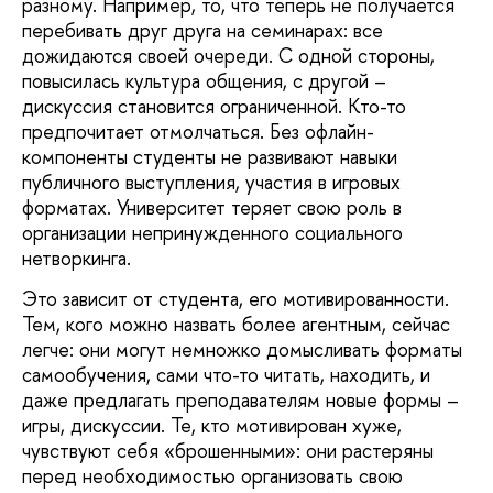
разному. Например, то, что теперь не получается
перебивать друг друга на семинарах: все
дожидаются своей очереди. С одной стороны,
повысилась культура общения, с другой –
дискуссия становится ограниченной. Кто-то
предпочитает отмолчаться. Без офлайн-
компоненты студенты не развивают навыки
публичного выступления, участия в игровых
форматах. Университет теряет свою роль в
организации непринужденного социального
нетворкинга.
Это зависит от студента, его мотивированности.
Тем, кого можно назвать более агентным, сейчас
легче: они могут немножко домысливать форматы
самообучения, сами что-то читать, находить, и
даже предлагать преподавателям новые формы –
игры, дискуссии. Те, кто мотивирован хуже,
чувствуют себя «брошенными»: они растеряны
перед необходимостью организовать свою