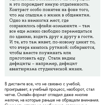
и это порождает некую отдаленность.
Контраст особо понятен на фоне того,
что мы слышим о жизни в общежитии.
Одно из немногих мест, где
сохранилось офлайн-комьюнити – там
все еще можно свободно перемещаться
по зданию, ходить друг к другу в гости.
И те, кто там живет, по-новому ценят то,
что вчера казалось рутиной: собираются,
чтобы вместе поужинать или
приготовить еду. Стали видны
дефициты – например, дефицит
авантюризма студенческой жизни.
В дистанте все, что не связано с учебой,
проигрывает, а учебный процесс, наоборот, стал
четче. Онлайн-формат отладил даже многие
мелочи, на которые раньше не обращали внимания.