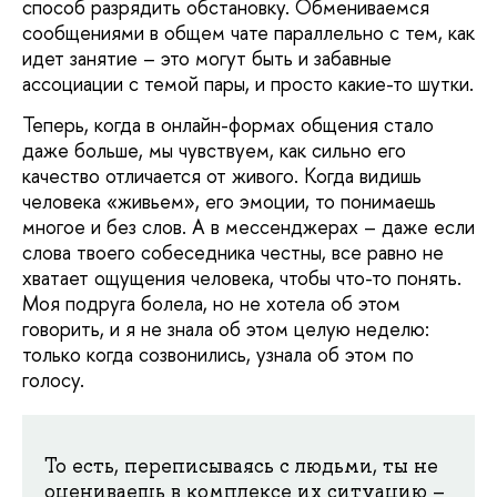
способ разрядить обстановку. Обмениваемся
сообщениями в общем чате параллельно с тем, как
идет занятие – это могут быть и забавные
ассоциации с темой пары, и просто какие-то шутки.
Теперь, когда в онлайн-формах общения стало
даже больше, мы чувствуем, как сильно его
качество отличается от живого. Когда видишь
человека «живьем», его эмоции, то понимаешь
многое и без слов. А в мессенджерах – даже если
слова твоего собеседника честны, все равно не
хватает ощущения человека, чтобы что-то понять.
Моя подруга болела, но не хотела об этом
говорить, и я не знала об этом целую неделю:
только когда созвонились, узнала об этом по
голосу.
То есть, переписываясь с людьми, ты не
оцениваешь в комплексе их ситуацию –