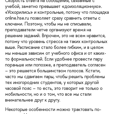
Скорость ответа на сообщения, связанные с
учебой, заметно превышает «доизоляционную».
«Ускорились» и контрольные, потому что площадка
online.hse.ru позволяет сразу сравнить ответы с
ключами. Поэтому, чтобы мы не списывали,
преподаватели четче организуют время на
решение заданий. Впрочем, это не всем нравится,
потому что уровень стресса на таких контрольных
выше. Расписание стало более гибким, и в целом
мы меньше зависим от учебного офиса и от каких-
то формальностей. Если удобнее провести пару
пораньше или попозже, а преподаватель согласен
– это решается большинством голосов. Кстати,
часто мы сдвигаем пары, чтобы решить проблемы
тех иногородних студентов, у которых другой
часовой пояс – то есть, это говорит не только о
мобильности, но и о том, что все мы стали
внимательнее друг к другу.
Некоторые особенности можно трактовать по-