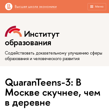
Высшая школа экономики
Меню
Институт
образования
Содействовать доказательному улучшению сферы
образования и человеческого развития
QuaranTeens-3: В
Москве скучнее, чем
в деревне