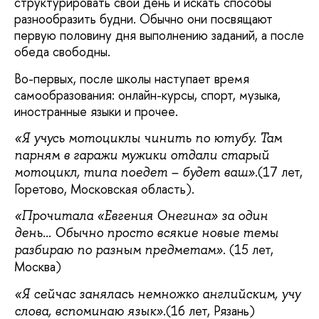
структурировать свой день и искать способы
разнообразить будни. Обычно они посвящают
первую половину дня выполнению заданий, а после
обеда свободны.
Во-первых, после школы наступает время
самообразования: онлайн-курсы, спорт, музыка,
иностранные языки и прочее.
«Я учусь мотоциклы чинить по ютубу. Там
парням в гаражи мужики отдали старый
.(17 лет,
мотоцикл, типа поедет – будет ваш»
Горетово, Московская область).
«Прочитала «Евгения Онегина» за один
день... Обычно просто всякие новые темы
. (15 лет,
разбираю по разным предметам»
Москва)
«Я сейчас занялась немножко английским, учу
.(16 лет, Рязань)
слова, вспоминаю язык»