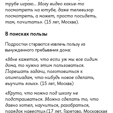
трубе играю... Могу видео какие-то
посмотреть на ютубе, даже телевизор
посмотреть, а может, просто посидеть,
(15 лет, Москва).
там, почитать».
В поисках пользы
Подростки стараются извлечь пользу из
вынужденного пребывания дома:
«Мне кажется, что если уж мы все сидим
дома, то нужно этим пользоваться.
Порешать задачи, поготовиться к
олимпиадам, что-нибудь новое сделать,
(15 лет, Москва)
выучить язык».
«Круто, что можно под школу не
подстраиваться. Можно сделать то, что
давно хотел, научиться, разобраться,
.(17 лет, Горетово, Московская
порядок навести»