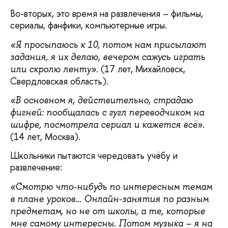
Во-вторых, это время на развлечения – фильмы,
сериалы, фанфики, компьютерные игры.
«Я просыпаюсь к 10, потом нам присылают
задания, я их делаю, вечером сажусь играть
(17 лет, Михайловск,
или скролю ленту».
Свердловская область).
«В основном я, действительно, страдаю
фигней: пообщалась с гугл переводчиком на
.
шифре, посмотрела сериал и кажется всё»
(14 лет, Москва).
Школьники пытаются чередовать учёбу и
развлечение:
«Смотрю что-нибудь по интересным темам
в плане уроков… Онлайн-занятия по разным
предметам, но не от школы, а те, которые
мне самому интересны. Потом музыка – я на