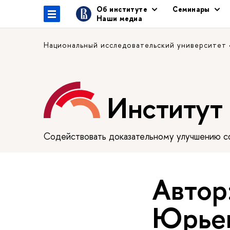
Об институте
Семинары
Наши медиа
Национальный исследовательский университет
Институт
Содействовать доказательному улучшению сф
Автор
Юрье