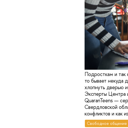
Подросткам и так 
то бывает некуда 
хлопнуть дверью и 
Эксперты Центра 
QuaranTeens — сер
Свердловской обла
конфликтов и как 
Свободное общение