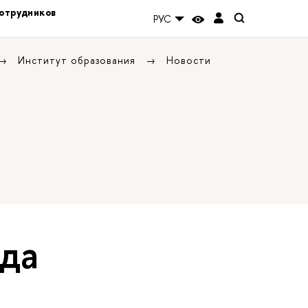
отрудников
РУС
Институт образования
Новости
да