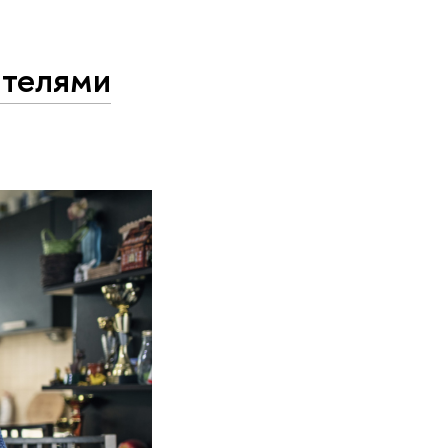
ителями