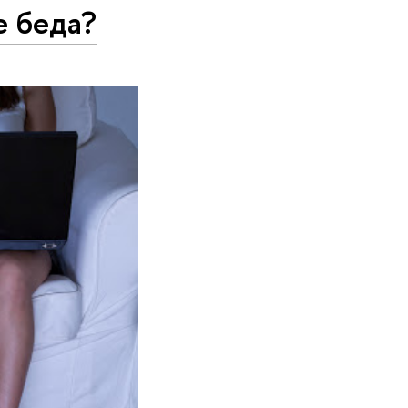
е беда?