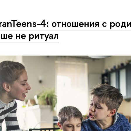
ranTeens-4: отношения с род
ше не ритуал