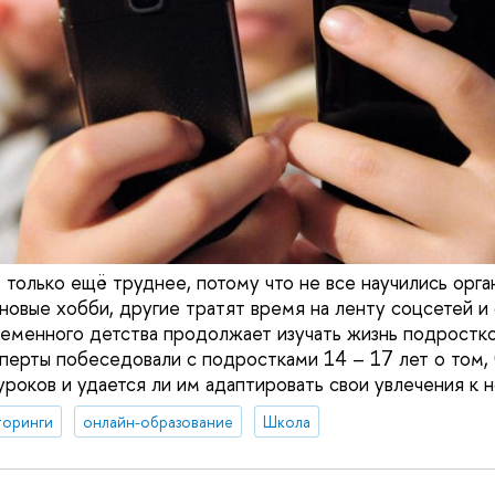
, только ещё труднее, потому что не все научились орга
новые хобби, другие тратят время на ленту соцсетей и
еменного детства продолжает изучать жизнь подростко
перты побеседовали с подростками 14 – 17 лет о том,
уроков и удается ли им адаптировать свои увлечения к 
оринги
онлайн-образование
Школа