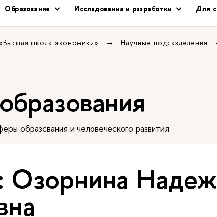
Образование
Исследования и разработки
Для с
 «Высшая школа экономики»
Научные подразделения
 образования
еры образования и человеческого развития
: Озорнина Надеж
вна