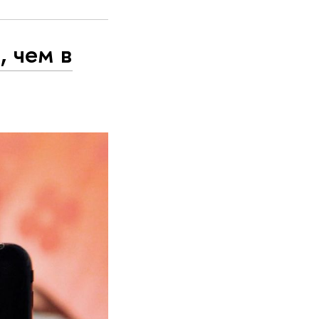
, чем в