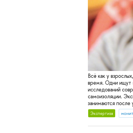
Всё как у взрослых
время. Одни ищут 
исследований совр
самоизоляции. Экс
занимаются после 
Экспертиза
монит