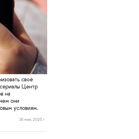
низовать своё
 сериалы Центр
в на
 чем они
новым условиям.
26 мая, 2020 г.