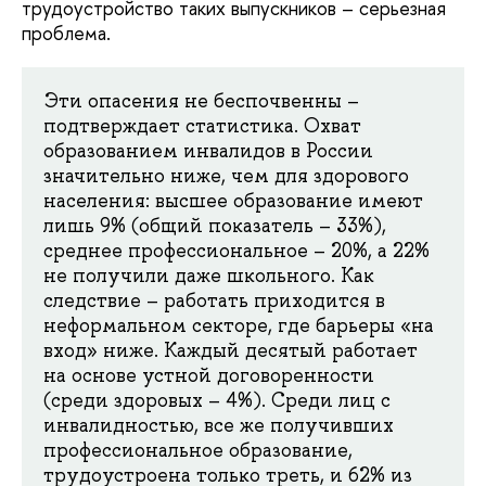
трудоустройство таких выпускников – серьезная
проблема.
Эти опасения не беспочвенны –
подтверждает статистика. Охват
образованием инвалидов в России
значительно ниже, чем для здорового
населения: высшее образование имеют
лишь 9% (общий показатель – 33%),
среднее профессиональное – 20%, а 22%
не получили даже школьного. Как
следствие – работать приходится в
неформальном секторе, где барьеры «на
вход» ниже. Каждый десятый работает
на основе устной договоренности
(среди здоровых – 4%). Среди лиц с
инвалидностью, все же получивших
профессиональное образование,
трудоустроена только треть, и 62% из