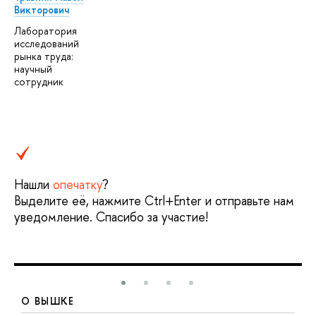
Викторович
Лаборатория
исследований
рынка труда:
научный
сотрудник
Нашли
опечатку
?
Выделите её, нажмите Ctrl+Enter и отправьте нам
уведомление. Спасибо за участие!
О ВЫШКЕ