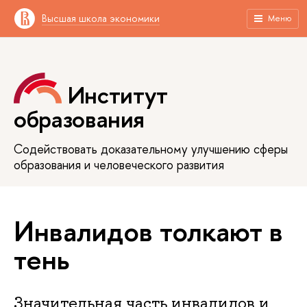
Высшая школа экономики
Меню
Институт
образования
Содействовать доказательному улучшению сферы
образования и человеческого развития
Инвалидов толкают в
тень
Значительная часть инвалидов и