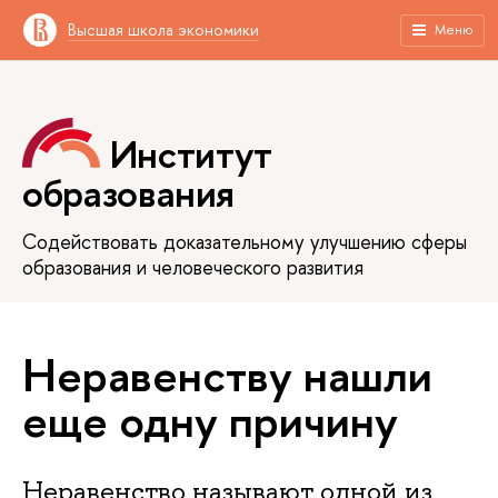
Высшая школа экономики
Меню
Институт
образования
Содействовать доказательному улучшению сферы
образования и человеческого развития
Неравенству нашли
еще одну причину
Неравенство называют одной из