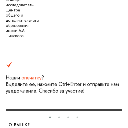
исследователь
Центра
общего и
дополнительного
образования
имени А.А.
Пинского
Нашли
опечатку
?
Выделите её, нажмите Ctrl+Enter и отправьте нам
уведомление. Спасибо за участие!
О ВЫШКЕ