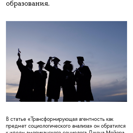
образования.
В статье «Трансформирующая агентность как
предмет социологического анализа» он обратился
к идеям американского социолога Джона Мейера