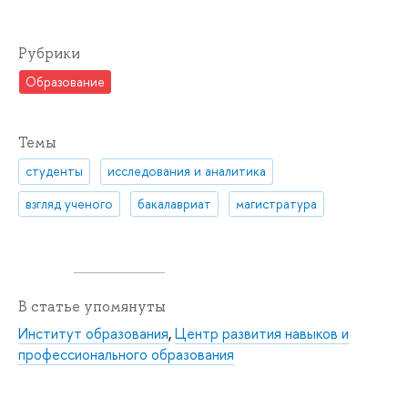
Рубрики
Образование
Темы
студенты
исследования и аналитика
взгляд ученого
бакалавриат
магистратура
В статье упомянуты
Институт образования
,
Центр развития навыков и
профессионального образования