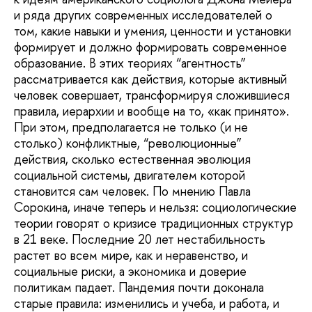
и ряда других современных исследователей о
том, какие навыки и умения, ценности и установки
формирует и должно формировать современное
образование. В этих теориях “агентность”
рассматривается как действия, которые активный
человек совершает, трансформируя сложившиеся
правила, иерархии и вообще на то, «как принято».
При этом, предполагается не только (и не
столько) конфликтные, “революционные”
действия, сколько естественная эволюция
социальной системы, двигателем которой
становится сам человек. По мнению Павла
Сорокина, иначе теперь и нельзя: социологические
теории говорят о кризисе традиционных структур
в 21 веке. Последние 20 лет нестабильность
растет во всем мире, как и неравенство, и
социальные риски, а экономика и доверие
политикам падает. Пандемия почти доконала
старые правила: изменились и учеба, и работа, и