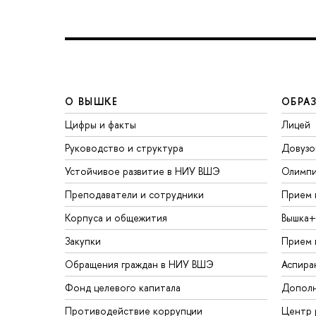
О ВЫШКЕ
ОБРА
Цифры и факты
Лицей
Руководство и структура
Довузо
Устойчивое развитие в НИУ ВШЭ
Олимп
Преподаватели и сотрудники
Прием 
Корпуса и общежития
Вышка+
Закупки
Прием 
Обращения граждан в НИУ ВШЭ
Аспира
Фонд целевого капитала
Дополн
Противодействие коррупции
Центр 