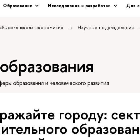
Образование
Исследования и разработки
Для с
 «Высшая школа экономики»
Научные подразделения
 образования
еры образования и человеческого развития
ражайте городу: сек
ительного образован