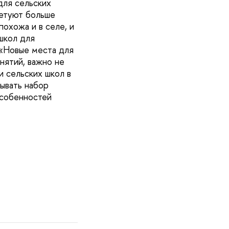
для сельских
ветуют больше
охожа и в селе, и
школ для
 «Новые места для
нятий, важно не
и сельских школ в
тывать набор
особенностей