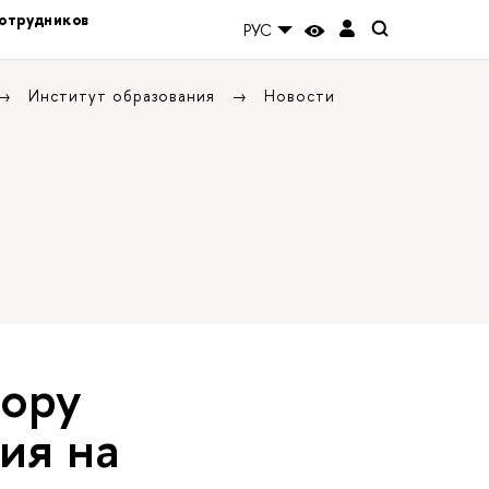
отрудников
РУС
Институт образования
Новости
тору
ия на