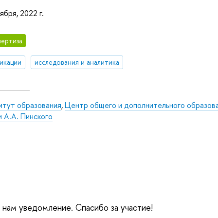
ября, 2022 г.
ертиза
икации
исследования и аналитика
итут образования
,
Центр общего и дополнительного образов
 А.А. Пинского
е нам уведомление. Спасибо за участие!