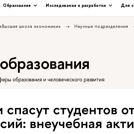
Образование
Исследования и разработки
Для с
 «Высшая школа экономики»
Научные подразделения
 образования
еры образования и человеческого развития
 спасут студентов о
сий: внеучебная акт