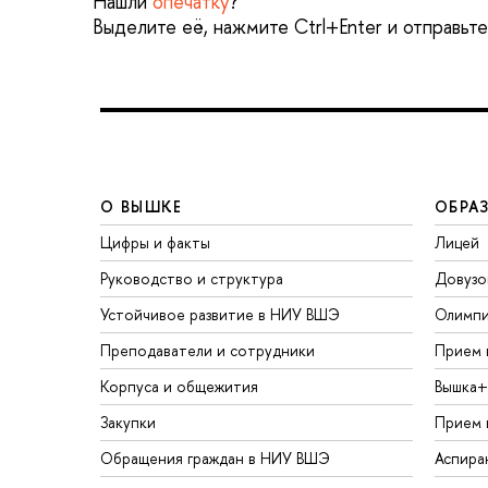
Нашли
опечатку
?
Выделите её, нажмите Ctrl+Enter и отправьт
О ВЫШКЕ
ОБРА
Цифры и факты
Лицей
Руководство и структура
Довузо
Устойчивое развитие в НИУ ВШЭ
Олимп
Преподаватели и сотрудники
Прием 
Корпуса и общежития
Вышка+
Закупки
Прием 
Обращения граждан в НИУ ВШЭ
Аспира