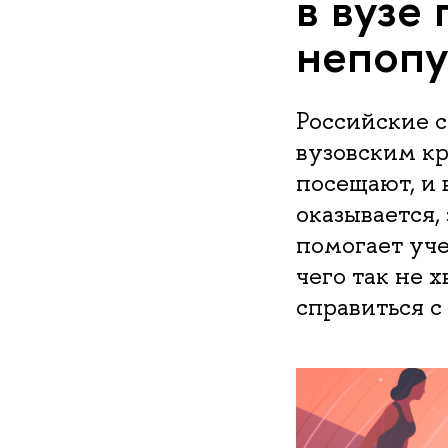
в вузе 
непопу
Российские 
вузовским к
посещают, и 
оказывается,
помогает уче
чего так не 
справиться с