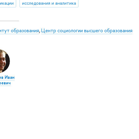
икации
исследования и аналитика
итут образования
,
Центр социологии высшего образования
ев Иван
еевич