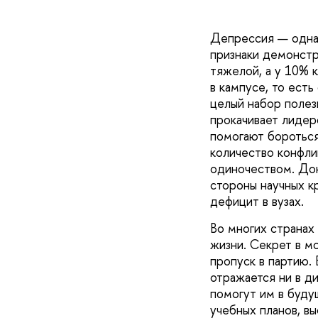
Депрессия — одна 
признаки демонстр
тяжелой, а у 10% 
в кампусе, то ест
целый набор полез
прокачивает лидер
помогают бороться
количество конфли
одиночеством. Док
стороны научных к
дефицит в вузах.
Во многих странах
жизни. Секрет в мо
пропуск в партию. 
отражается ни в ди
помогут им в буду
учебных планов, в