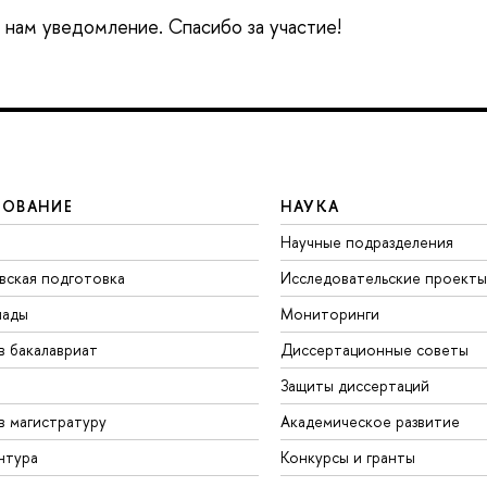
е нам уведомление. Спасибо за участие!
ЗОВАНИЕ
НАУКА
Научные подразделения
вская подготовка
Исследовательские проекты
иады
Мониторинги
в бакалавриат
Диссертационные советы
Защиты диссертаций
в магистратуру
Академическое развитие
нтура
Конкурсы и гранты