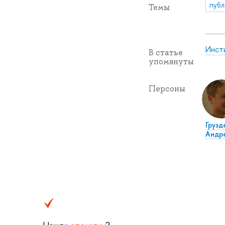
публ
Темы
Инст
В статье
упомянуты
Персоны
Грузд
Андр