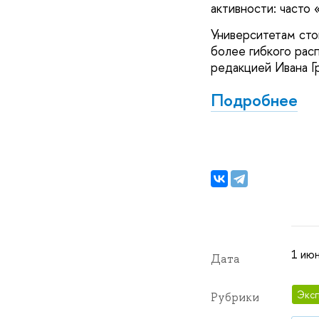
активности: часто
Университетам сто
более гибкого рас
редакцией Ивана Г
Подробнее
1 июн
Дата
Эксп
Рубрики