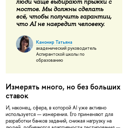
люди чаще выбирают прыжки с
мостов. Мы должны сделать
всё, чтобы получить гарантии,
что AI не навредит человеку.
Канонир Татьяна
академический руководитель
Аспирантской школы по
образованию
Измерять много, но без больших
ставок
И, наконец, сфера, в которой AI уже активно
используется — измерения. Его применяют для
разработки банков заданий, снижая нагрузку на
людей, добиваются адаптивности тестирования —