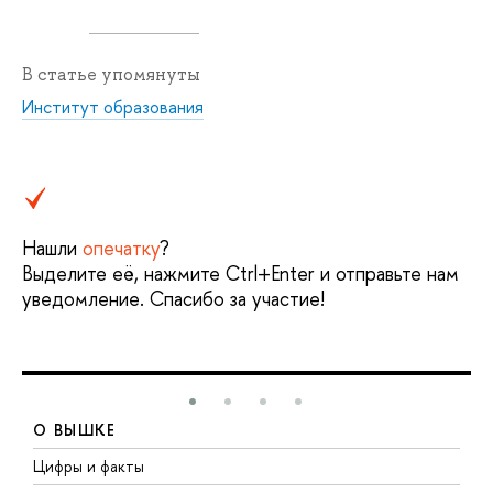
В статье упомянуты
Институт образования
Нашли
опечатку
?
Выделите её, нажмите Ctrl+Enter и отправьте нам
уведомление. Спасибо за участие!
О ВЫШКЕ
Цифры и факты
Л