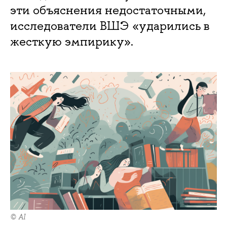
эти объяснения недостаточными,
исследователи ВШЭ «ударились в
жесткую эмпирику».
© AI