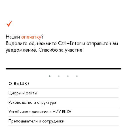
Нашли
опечатку
?
Выделите её, нажмите Ctrl+Enter и отправьте нам
уведомление. Спасибо за участие!
О ВЫШКЕ
Цифры и факты
Л
Руководство и структура
Д
Устойчивое развитие в НИУ ВШЭ
О
Преподаватели и сотрудники
П