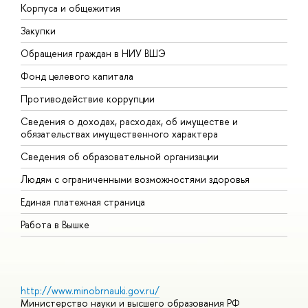
Корпуса и общежития
В
Закупки
П
Обращения граждан в НИУ ВШЭ
А
Фонд целевого капитала
Д
Противодействие коррупции
Ц
Сведения о доходах, расходах, об имуществе и
Б
обязательствах имущественного характера
О
Сведения об образовательной организации
О
Людям с ограниченными возможностями здоровья
Единая платежная страница
Работа в Вышке
http://www.minobrnauki.gov.ru/
Министерство науки и высшего образования РФ