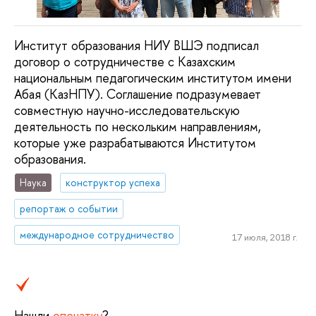
Институт образования НИУ ВШЭ подписал
договор о сотрудничестве с Казахским
национальным педагогическим институтом имени
Абая (КазНПУ). Соглашение подразумевает
совместную научно-исследовательскую
деятельность по нескольким направлениям,
которые уже разрабатываются Институтом
образования.
Наука
конструктор успеха
репортаж о событии
международное сотрудничество
17 июля, 2018 г.
Нашли
опечатку
?