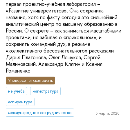
первая проектно-учебная лаборатория –
«Развитие университетов». Она сохранила
название, хотя по факту сегодня это сильнейший
аналитический центр по высшему образованию в
России. О секрете – как заниматься масштабными
проектами, не забывая о «прикольном», и
сохранять командный дух, в режиме
«коллективного бессознательного» рассказали
Дарья Платонова, Олег Лешуков, Сергей
Малиновский, Александр Клягин и Ксения
Романенко.
Университетская жизнь
не учеба
магистратура
аспирантура
международное сотрудничество
5 марта, 2020 г.