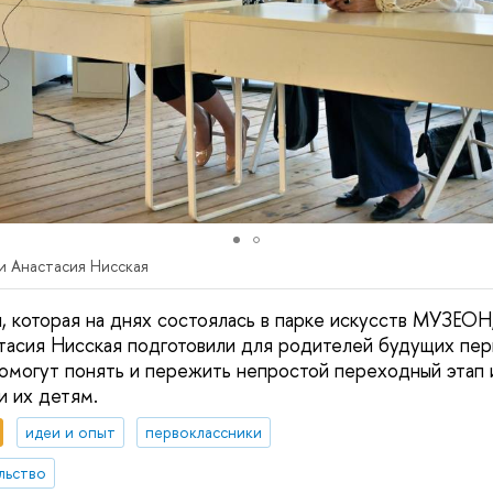
и Анастасия Нисская
, которая на днях состоялась в парке искусств МУЗЕОН
тасия Нисская подготовили для родителей будущих пер
помогут понять и пережить непростой переходный этап и
и их детям.
идеи и опыт
первоклассники
льство