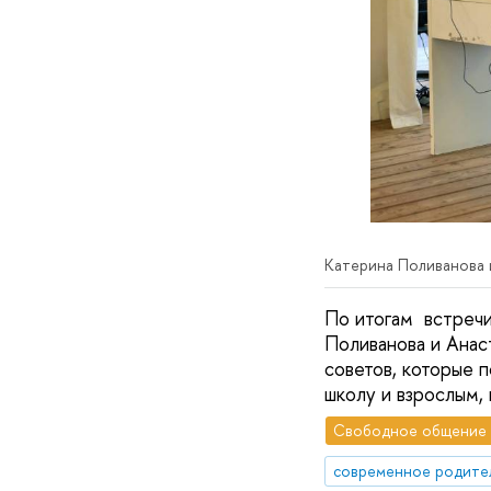
Катерина Поливанова 
По итогам встречи
Поливанова и Анас
советов, которые 
школу и взрослым, 
Свободное общение
современное родите