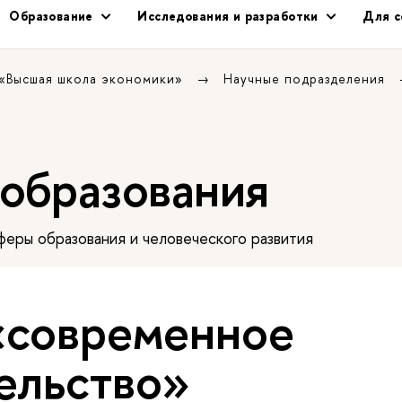
Образование
Исследования и разработки
Для с
 «Высшая школа экономики»
Научные подразделения
 образования
еры образования и человеческого развития
«современное
ельство»