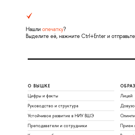
Нашли
опечатку
?
Выделите её, нажмите Ctrl+Enter и отправьт
О ВЫШКЕ
ОБРА
Цифры и факты
Лицей
Руководство и структура
Довузо
Устойчивое развитие в НИУ ВШЭ
Олимп
Преподаватели и сотрудники
Прием 