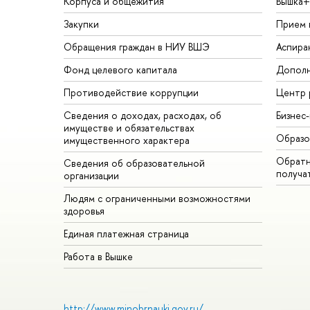
Корпуса и общежития
Вышка+
Закупки
Прием 
Обращения граждан в НИУ ВШЭ
Аспира
Фонд целевого капитала
Дополн
Противодействие коррупции
Центр 
Сведения о доходах, расходах, об
Бизнес
имуществе и обязательствах
Образо
имущественного характера
Обратн
Сведения об образовательной
получа
организации
Людям с ограниченными возможностями
здоровья
Единая платежная страница
Работа в Вышке
http://www.minobrnauki.gov.ru/