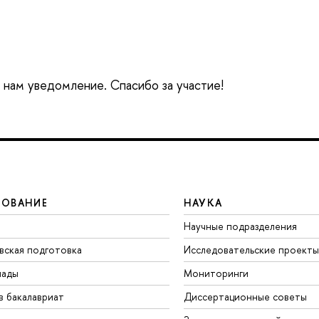
е нам уведомление. Спасибо за участие!
ЗОВАНИЕ
НАУКА
Научные подразделения
вская подготовка
Исследовательские проекты
иады
Мониторинги
в бакалавриат
Диссертационные советы