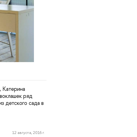
, Катерина
воклашек ряд
з детского сада в
12 августа, 2016 г.