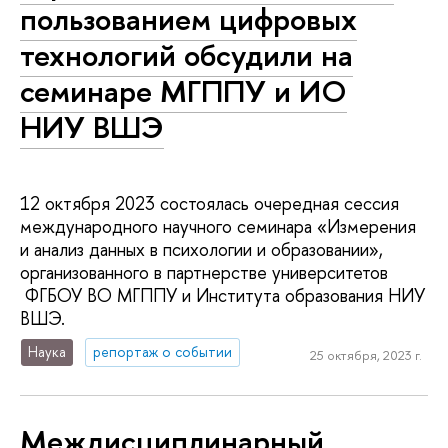
поль­зо­ва­ни­ем цифровых
технологий обсудили на
семинаре МГППУ и ИО
НИУ ВШЭ
12 октября 2023 состоялась очередная сессия
международного научного семинара «Измерения
и анализ данных в психологии и образовании»,
организованного в партнерстве университетов
ФГБОУ ВО МГППУ и Института образования НИУ
ВШЭ.
Наука
репортаж о событии
25 октября, 2023 г.
Меж­дис­ци­пли­нар­ный