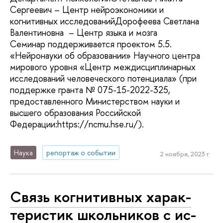
Сергеевич – Центр нейроэкономики и
когнитивных исследованийДорофеева Светлана
Валентиновна – Центр языка и мозга
Семинар поддерживается проектом 5.5.
«Нейронауки об образовании» Научного центра
мирового уровня «Центр междисциплинарных
исследований человеческого потенциала» (при
поддержке гранта № 075-15-2022-325,
предоставленного Министерством науки и
высшего образования Российской
Федерации:https://ncmu.hse.ru/).
Наука
репортаж о событии
2 ноября, 2023 г.
Связь когнитивных ха­рак­
те­ри­стик школьников с ис­