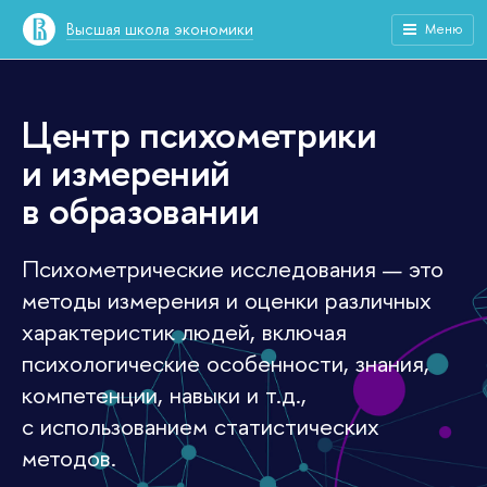
Высшая школа экономики
Меню
Центр психометрики
и измерений
в образовании
Психометрические исследования — это
методы измерения и оценки различных
характеристик людей, включая
психологические особенности, знания,
компетенции, навыки и т.д.,
с использованием статистических
методов.