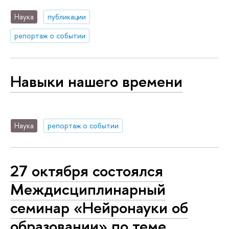
Наука
публикации
репортаж о событии
Навыки нашего времени
Наука
репортаж о событии
27 октября состоялся
Междисциплинарный
семинар «Нейронауки об
образовании» по теме