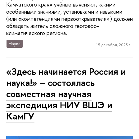
Камчатского края» учёные выясняют, какими
особенными знаниями, установками и навыками
(или «компетенциями первооткрывателя») должен
обладать житель сложного географо-
климатического региона.
Наука
15 декабря, 2023 г.
«Здесь начинается Россия и
наука!» ― состоялась
совместная научная
экспедиция НИУ ВШЭ и
КамГУ