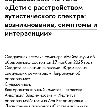
«Дети с расстройством
аутистического спектра:
возникновение, симптомы и
интервенции»
Следующая встреча семинара «Нейронауки об
образовании» состоится 17 ноября 2023 года.
Следите за нашими анонсами. Ждём вас на
следующих семинарах «Нейронауки об
образовании»!
С уважением,
Ваш организационный комитет:Петракова
Анастасия Владимировна – Институт
образованияИстомина Ася Владимировна –
Департамент психологииОтставнов Никита