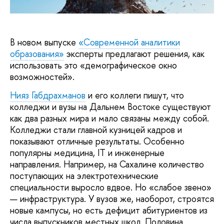
В новом выпуске
«Современной аналитики
образования»
эксперты предлагают решения, как
использовать это «демографическое окно
возможностей».
Нияз Габдрахманов
и его коллеги пишут, что
колледжи и вузы на Дальнем Востоке существуют
как два разных мира и мало связаны между собой.
Колледжи стали главной кузницей кадров и
показывают отличные результаты. Особенно
популярны медицина, IT и инженерные
направления. Например, на Сахалине количество
поступающих на электротехнические
специальности выросло вдвое. Но «слабое звено»
— инфраструктура. У вузов же, наоборот, строятся
новые кампусы, но есть дефицит абитуриентов из
числа выпускников местных школ. Половина