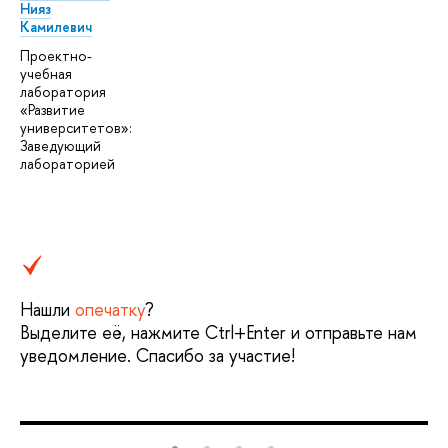
Нияз
Камилевич
Проектно-
учебная
лаборатория
«Развитие
университетов»:
Заведующий
лабораторией
Нашли
опечатку
?
Выделите её, нажмите Ctrl+Enter и отправьте нам
уведомление. Спасибо за участие!