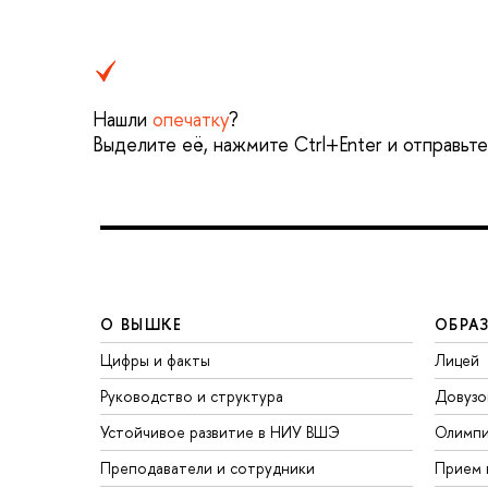
Нашли
опечатку
?
Выделите её, нажмите Ctrl+Enter и отправьт
О ВЫШКЕ
ОБРА
Цифры и факты
Лицей
Руководство и структура
Довузо
Устойчивое развитие в НИУ ВШЭ
Олимп
Преподаватели и сотрудники
Прием 