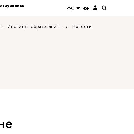
отрудников
РУС
Институт образования
Новости
не