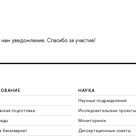
е нам уведомление. Спасибо за участие!
ЗОВАНИЕ
НАУКА
Научные подразделения
вская подготовка
Исследовательские проекты
иады
Мониторинги
в бакалавриат
Диссертационные советы