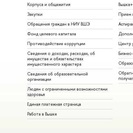
Корпуса и общежития
Вышка+
Закупки
Прием 
Обращения граждан в НИУ ВШЭ
Аспира
Фонд целевого капитала
Дополн
Противодействие коррупции
Центр 
Сведения о доходах, расходах, об
Бизнес
имуществе и обязательствах
Образо
имущественного характера
Обратн
Сведения об образовательной
получа
организации
Людям с ограниченными возможностями
здоровья
Единая платежная страница
Работа в Вышке