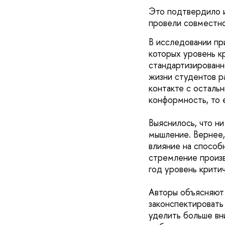
Это подтвердило 
провели совместн
В исследовании пр
которых уровень к
стандартизированн
жизни студентов р
контакте с осталь
конформность, то 
Выяснилось, что ни
мышление. Вернее,
влияние на способ
стремление произв
год уровень крити
Авторы объясняют 
законспектировать 
уделить больше вн