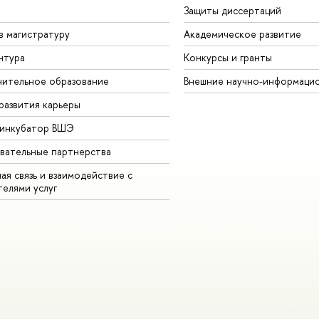
Защиты диссертаций
в магистратуру
Академическое развитие
нтура
Конкурсы и гранты
ительное образование
Внешние научно-информаци
развития карьеры
-инкубатор ВШЭ
вательные партнерства
ая связь и взаимодействие с
телями услуг