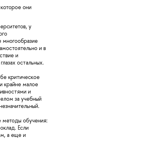
, которое они
ерситетов, у
ого
е многообразие
самостоятельно и в
ствие и
глазах остальных.
ебе критическое
ли крайне малое
тивностями и
елом за учебный
незначительный.
е методы обучения:
оклад. Если
м, а еще и