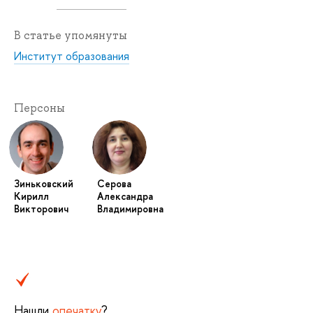
В статье упомянуты
Институт образования
Персоны
Зиньковский
Серова
Кирилл
Александра
Викторович
Владимировна
Нашли
опечатку
?