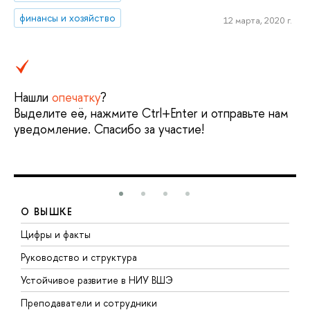
финансы и хозяйство
12 марта, 2020 г.
Нашли
опечатку
?
Выделите её, нажмите Ctrl+Enter и отправьте нам
уведомление. Спасибо за участие!
О ВЫШКЕ
Цифры и факты
Л
Руководство и структура
Д
Устойчивое развитие в НИУ ВШЭ
О
Преподаватели и сотрудники
П