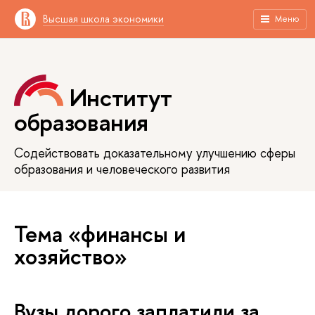
Высшая школа экономики
Меню
Институт
образования
Содействовать доказательному улучшению сферы
образования и человеческого развития
Тема «финансы и
хозяйство»
Вузы дорого заплатили за