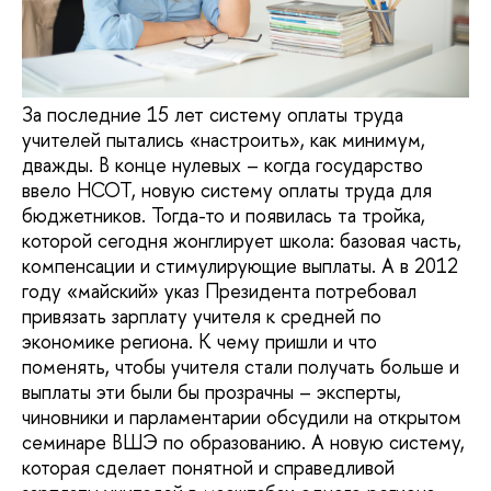
За последние 15 лет систему оплаты труда
учителей пытались «настроить», как минимум,
дважды. В конце нулевых – когда государство
ввело НСОТ, новую систему оплаты труда для
бюджетников. Тогда-то и появилась та тройка,
которой сегодня жонглирует школа: базовая часть,
компенсации и стимулирующие выплаты. А в 2012
году «майский» указ Президента потребовал
привязать зарплату учителя к средней по
экономике региона. К чему пришли и что
поменять, чтобы учителя стали получать больше и
выплаты эти были бы прозрачны – эксперты,
чиновники и парламентарии обсудили на открытом
семинаре ВШЭ по образованию. А новую систему,
которая сделает понятной и справедливой