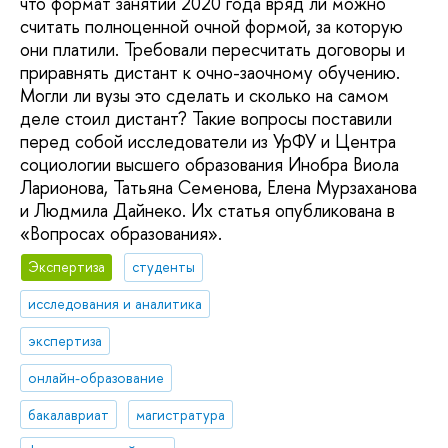
что формат занятий 2020 года вряд ли можно
считать полноценной очной формой, за которую
они платили. Требовали пересчитать договоры и
приравнять дистант к очно-заочному обучению.
Могли ли вузы это сделать и сколько на самом
деле стоил дистант? Такие вопросы поставили
перед собой исследователи из УрФУ и Центра
социологии высшего образования Инобра Виола
Ларионова, Татьяна Семенова, Елена Мурзаханова
и Людмила Дайнеко. Их статья опубликована в
«Вопросах образования».
Экспертиза
студенты
исследования и аналитика
экспертиза
онлайн-образование
бакалавриат
магистратура